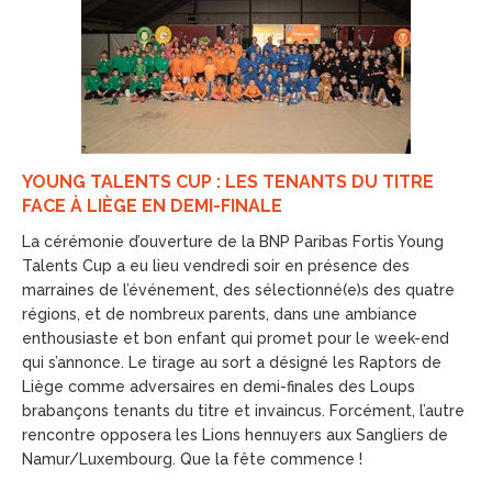
YOUNG TALENTS CUP : LES TENANTS DU TITRE
FACE À LIÈGE EN DEMI-FINALE
La cérémonie d’ouverture de la BNP Paribas Fortis Young
Talents Cup a eu lieu vendredi soir en présence des
marraines de l’événement, des sélectionné(e)s des quatre
régions, et de nombreux parents, dans une ambiance
enthousiaste et bon enfant qui promet pour le week-end
qui s’annonce. Le tirage au sort a désigné les Raptors de
Liège comme adversaires en demi-finales des Loups
brabançons tenants du titre et invaincus. Forcément, l’autre
rencontre opposera les Lions hennuyers aux Sangliers de
Namur/Luxembourg. Que la fête commence !