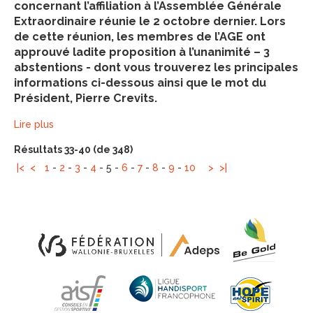
concernant l’affiliation à l’Assemblée Générale
Extraordinaire réunie le 2 octobre dernier. Lors
de cette réunion, les membres de l’AGE ont
approuvé ladite proposition à l’unanimité – 3
abstentions - dont vous trouverez les principales
informations ci-dessous ainsi que le mot du
Président, Pierre Crevits.
Lire plus
Résultats 33-40 (de 348)
|<
<
1
-
2
-
3
-
4
-
5
-
6
-
7
-
8
-
9
-
10
>
>|