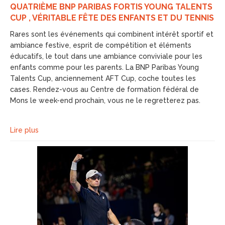
QUATRIÈME BNP PARIBAS FORTIS YOUNG TALENTS
CUP , VÉRITABLE FÊTE DES ENFANTS ET DU TENNIS
Rares sont les événements qui combinent intérêt sportif et
ambiance festive, esprit de compétition et éléments
éducatifs, le tout dans une ambiance conviviale pour les
enfants comme pour les parents. La BNP Paribas Young
Talents Cup, anciennement AFT Cup, coche toutes les
cases. Rendez-vous au Centre de formation fédéral de
Mons le week-end prochain, vous ne le regretterez pas.
Lire plus