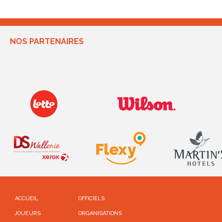
NOS PARTENAIRES
ACCUEIL
OFFICIELS
JOUEURS
ORGANISATIONS