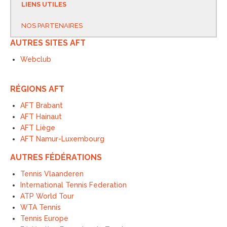
LIENS UTILES
NOS PARTENAIRES
AUTRES SITES AFT
Webclub
RÉGIONS AFT
AFT Brabant
AFT Hainaut
AFT Liège
AFT Namur-Luxembourg
AUTRES FÉDÉRATIONS
Tennis Vlaanderen
International Tennis Federation
ATP World Tour
WTA Tennis
Tennis Europe