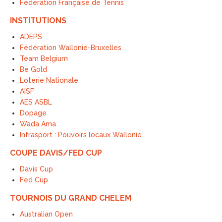
Fédération Française de Tennis
INSTITUTIONS
ADEPS
Fédération Wallonie-Bruxelles
Team Belgium
Be Gold
Loterie Nationale
AISF
AES ASBL
Dopage
Wada Ama
Infrasport : Pouvoirs locaux Wallonie
COUPE DAVIS/FED CUP
Davis Cup
Fed Cup
TOURNOIS DU GRAND CHELEM
Australian Open