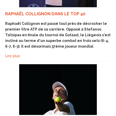
RAPHAËL COLLIGNON DANS LE TOP 40
Raphaël Collignon est passé tout près de décrocher le
premier titre ATP de sa carrière. Opposé à Stefanos
Tsitsipas en finale du tournoi de Gstaad, le Liégeois s'est
incliné au terme d'un superbe combat en trois sets (6-4,
6-7, 6-3). Il est désormais 37ème joueur mondial
Lire plus