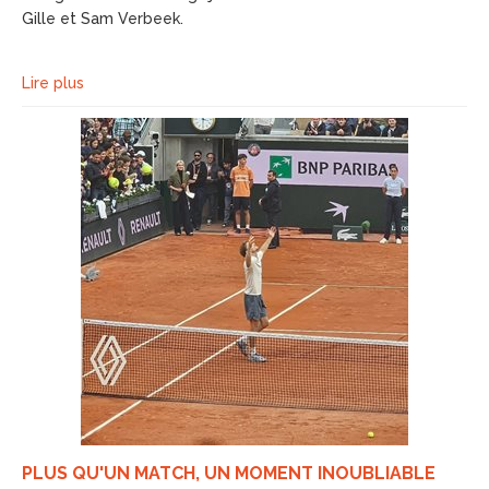
Gille et Sam Verbeek.
Lire plus
PLUS QU'UN MATCH, UN MOMENT INOUBLIABLE