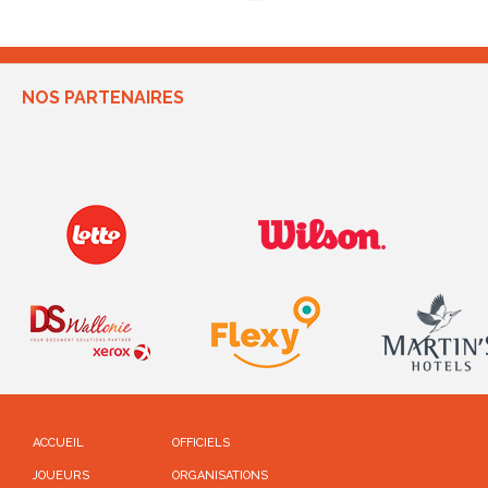
NOS PARTENAIRES
ACCUEIL
OFFICIELS
JOUEURS
ORGANISATIONS