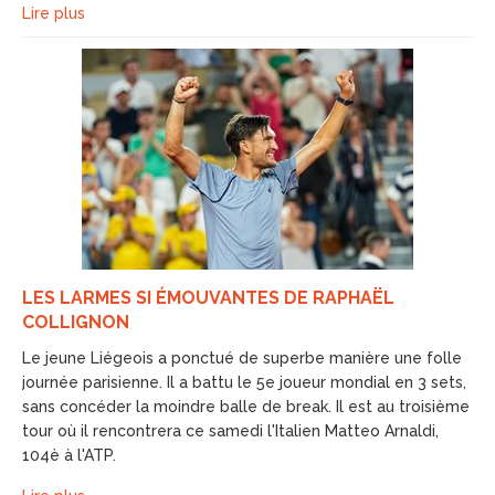
Lire plus
LES LARMES SI ÉMOUVANTES DE RAPHAËL
COLLIGNON
Le jeune Liégeois a ponctué de superbe manière une folle
journée parisienne. Il a battu le 5e joueur mondial en 3 sets,
sans concéder la moindre balle de break. Il est au troisième
tour où il rencontrera ce samedi l'Italien Matteo Arnaldi,
104è à l'ATP.