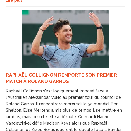
Lire plus
RAPHAËL COLLIGNON REMPORTE SON PREMIER
MATCH À ROLAND GARROS
Raphaël Collignon s'est logiquement imposé face à
l'Australien Aleksandar Vukic au premier tour du tournoi de
Roland Garros. Il rencontrera mercredi le 5e mondial Ben
Shelton. Elise Mertens a mis plus de temps à se mettre en
jambes, mais ensuite elle a déroulé. Ce mardi Hanne
Vandewinkel défie Madison Keys alors que Raphaël
Collignon et Zizou Bergs joueront le double face à Sander