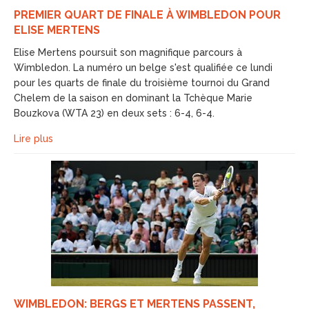
PREMIER QUART DE FINALE À WIMBLEDON POUR
ELISE MERTENS
Elise Mertens poursuit son magnifique parcours à
Wimbledon. La numéro un belge s'est qualifiée ce lundi
pour les quarts de finale du troisième tournoi du Grand
Chelem de la saison en dominant la Tchèque Marie
Bouzkova (WTA 23) en deux sets : 6-4, 6-4.
Lire plus
WIMBLEDON: BERGS ET MERTENS PASSENT,