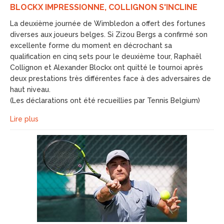
BLOCKX IMPRESSIONNE, COLLIGNON S'INCLINE
La deuxième journée de Wimbledon a offert des fortunes
diverses aux joueurs belges. Si Zizou Bergs a confirmé son
excellente forme du moment en décrochant sa
qualification en cinq sets pour le deuxième tour, Raphaël
Collignon et Alexander Blockx ont quitté le tournoi après
deux prestations très différentes face à des adversaires de
haut niveau.
(Les déclarations ont été recueillies par Tennis Belgium)
Lire plus