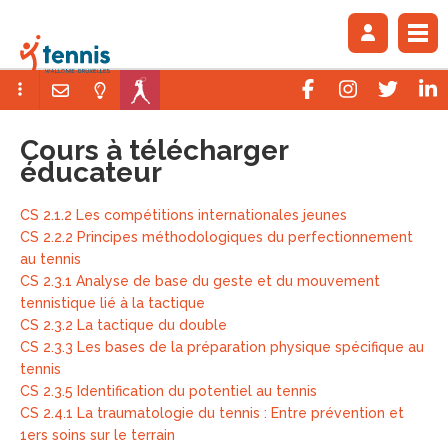
Cours à télécharger
éducateur
CS 2.1.2 Les compétitions internationales jeunes
CS 2.2.2 Principes méthodologiques du perfectionnement
au tennis
CS 2.3.1 Analyse de base du geste et du mouvement
tennistique lié à la tactique
CS 2.3.2 La tactique du double
CS 2.3.3 Les bases de la préparation physique spécifique au
tennis
CS 2.3.5 Identification du potentiel au tennis
CS 2.4.1 La traumatologie du tennis : Entre prévention et
1ers soins sur le terrain