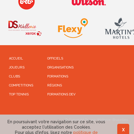
ACCUEIL
OFFICIELS
JOUEURS
ORGANISATIONS
CLUBS
FORMATIONS
COMPETITIONS
RÉGIONS
TOP TENNIS
FORMATIONS DEV
© Copyright Tennis Wallonie-Bruxelles
En poursuivant votre navigation sur ce site, vous
acceptez l'utilisation des Cookies.
X
Pour plus d'infos, lisez notre
politique de