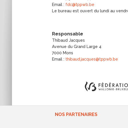
Email :
fdc@tppwb.be
Le bureau est ouvert du lundi au vend
Responsable
Thibaud Jacques
Avenue du Grand Large 4
7000 Mons
Email :
thibaud.jacques@tppwb.be
NOS PARTENAIRES