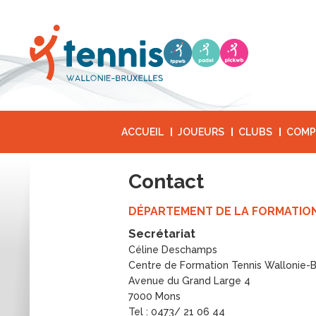
ACCUEIL
JOUEURS
CLUBS
COMP
Contact
DÉPARTEMENT DE LA FORMATIO
Secrétariat
Céline Deschamps
Centre de Formation Tennis Wallonie-B
Avenue du Grand Large 4
7000 Mons
Tel : 0473/ 21 06 44