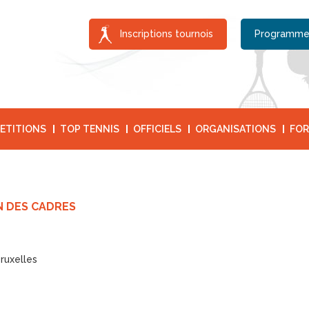
Inscriptions tournois
Programme
ETITIONS
TOP TENNIS
OFFICIELS
ORGANISATIONS
FOR
N DES CADRES
ruxelles