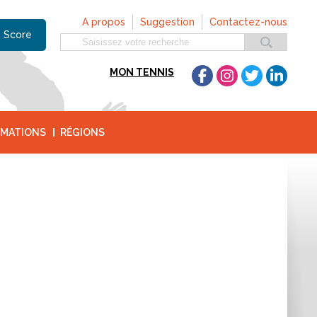
A propos
Suggestion
Contactez-nous
 Score
MON TENNIS
MATIONS
RÉGIONS