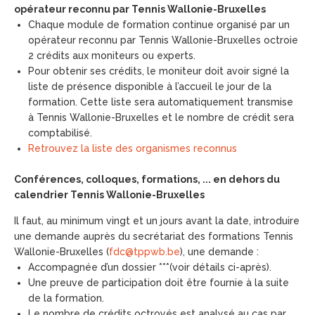
opérateur reconnu par Tennis Wallonie-Bruxelles
Chaque module de formation continue organisé par un
opérateur reconnu par Tennis Wallonie-Bruxelles octroie
2 crédits aux moniteurs ou experts.
Pour obtenir ses crédits, le moniteur doit avoir signé la
liste de présence disponible à l’accueil le jour de la
formation. Cette liste sera automatiquement transmise
à Tennis Wallonie-Bruxelles et le nombre de crédit sera
comptabilisé.
Retrouvez la liste des organismes reconnus
Conférences, colloques, formations, ... en dehors du
calendrier Tennis Wallonie-Bruxelles
Il faut, au minimum vingt et un jours avant la date, introduire
une demande auprès du secrétariat des formations Tennis
Wallonie-Bruxelles (
fdc@tppwb.be
), une demande :
Accompagnée d’un dossier ***(voir détails ci-après).
Une preuve de participation doit être fournie à la suite
de la formation.
Le nombre de crédits octroyés est analysé au cas par