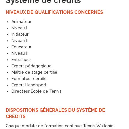
Système de crédits
NIVEAUX DE QUALIFICATIONS CONCERNÉS
Animateur
Niveau I
Initiateur
Niveau II
Éducateur
Niveau III
Entraîneur
Expert pédagogique
Maître de stage certifié
Formateur certifié
Expert Handisport
Directeur École de Tennis
DISPOSITIONS GÉNÉRALES DU SYSTÈME DE
CRÉDITS
Chaque module de formation continue Tennis Wallonie-