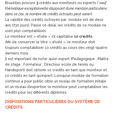
Bruxelles procure
3
crédits aux moniteurs ou experts
(*sauf
thématique exceptionnelle disposant d’une mention particulière
;
dans ce cas, le nombre de crédits octroyés peut varier
).
La validité des crédits octroyés par module est de deux
ans (730 jours). Passé ce délai, les crédits de ce module ne
sont plus comptabilisés.
Le moniteur est « étoilé » s’il capitalise
10 crédits
.
Afin de conserver le titre « étoilé », le moniteur doit
toujours comptabiliser 10 crédits au cours des vingt-quatre
derniers mois.
Il est important de noter qu’un expert (Pédagogique , Maître
de stage ; Formateur ; Directeur école de tennis ou
Handisport) doit obtenir 10 crédits en tant que moniteur et
10 crédits en tant qu’expert. Lorsqu’un module de formation
continue a pour public cible un niveau de formation initiale
et un niveau d’expertise, le moniteur peut comptabiliser les
crédits pour les différents diplômes.
DISPOSITIONS PARTICULIÈRES DU SYSTÈME DE
CRÉDITS