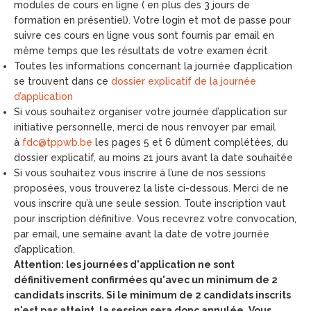
modules de cours en ligne ( en plus des 3 jours de
formation en présentiel). Votre login et mot de passe pour
suivre ces cours en ligne vous sont fournis par email en
même temps que les résultats de votre examen écrit
Toutes les informations concernant la journée d’application
se trouvent dans ce
dossier explicatif de la journée
d’application
Si vous souhaitez organiser votre journée d’application sur
initiative personnelle, merci de nous renvoyer par email
à
fdc@tppwb.be
les pages 5 et 6 dûment complétées, du
dossier explicatif, au moins 21 jours avant la date souhaitée
Si vous souhaitez vous inscrire à l’une de nos sessions
proposées, vous trouverez la liste ci-dessous. Merci de ne
vous inscrire qu’à une seule session. Toute inscription vaut
pour inscription définitive. Vous recevrez votre convocation,
par email, une semaine avant la date de votre journée
d’application.
Attention: les journées d'application ne sont
définitivement confirmées qu'avec un minimum de 2
candidats inscrits. Si le minimum de 2 candidats inscrits
n'est pas atteint, la session sera donc annulée. Vous