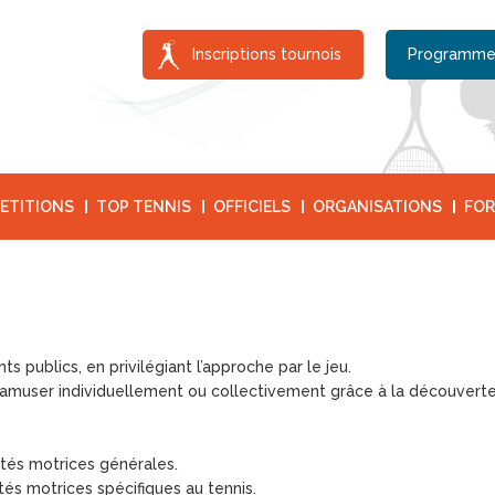
Inscriptions tournois
Programme
ETITIONS
TOP TENNIS
OFFICIELS
ORGANISATIONS
FOR
ents publics, en privilégiant l’approche par le jeu.
’amuser individuellement ou collectivement grâce à la découverte d
tés motrices générales.
és motrices spécifiques au tennis.