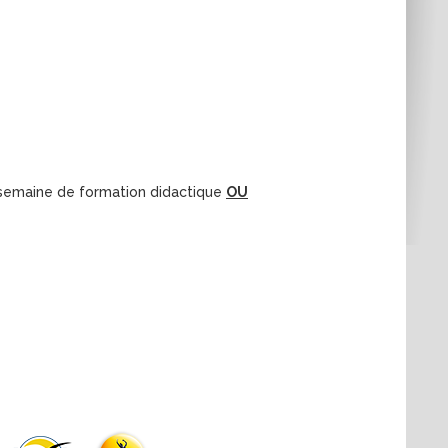
 semaine de formation didactique
OU