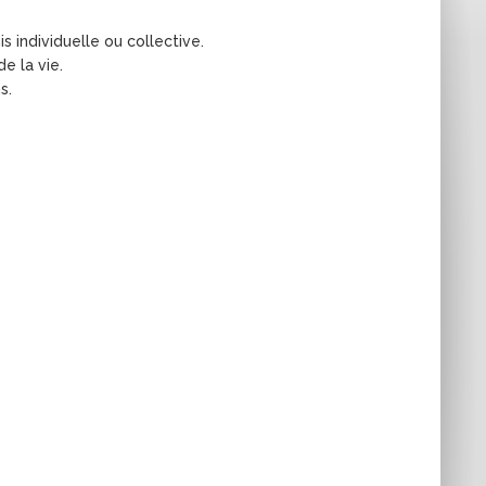
 individuelle ou collective.
e la vie.
s.