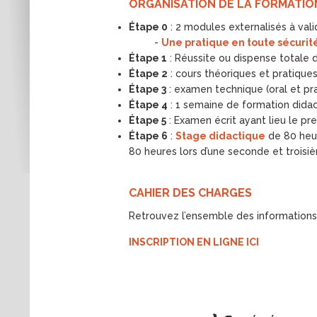
ORGANISATION DE LA FORMATIO
Étape 0
: 2 modules externalisés à val
-
Une pratique en toute sécurité 
Étape 1
: Réussite ou dispense totale
Étape 2
: cours théoriques et pratiques
Étape 3
: examen technique (oral et pr
Étape 4
: 1 semaine de formation dida
Étape 5
: Examen écrit ayant lieu le pr
Étape 6
:
Stage didactique
de 80 heu
80 heures lors d’une seconde et troi
CAHIER DES CHARGES
Retrouvez l’ensemble des informations
INSCRIPTION EN LIGNE ICI