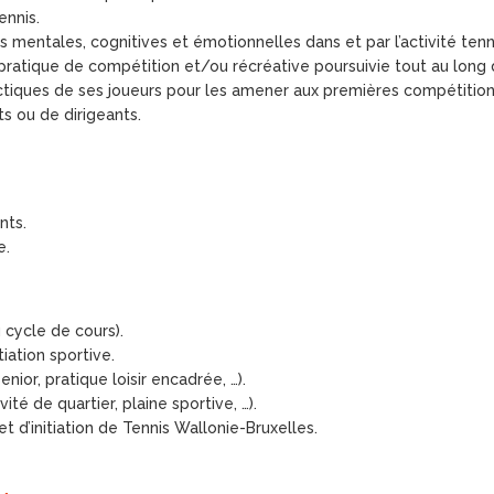
ennis.
mentales, cognitives et émotionnelles dans et par l’activité tennis
e pratique de compétition et/ou récréative poursuivie tout au long d
ctiques de ses joueurs pour les amener aux premières compétition
s ou de dirigeants.
nts.
e.
 cycle de cours).
iation sportive.
nior, pratique loisir encadrée, …).
té de quartier, plaine sportive, …).
 d’initiation de Tennis Wallonie-Bruxelles.