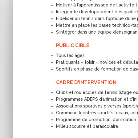
Motiver à l’apprentissage de l'activité t
Intégrer le développement des qualités 
Fidéliser au tennis dans l’optique d’un
Mettre en place les bases technico-ta
S’intégrer dans une équipe d’enseignant
PUBLIC CIBLE
Tous les âges.
Pratiquants « loisir » novices et débuta
Sportifs en phase de formation de bas
CADRE D'INTERVENTION
Clubs et/ou écoles de tennis (stage ou
Programmes ADEPS d’animation et d’init
Associations sportives diverses (sport se
Commune (centres sportifs locaux, activi
Programme de promotion, d’animation et
Milieu scolaire et parascolaire.