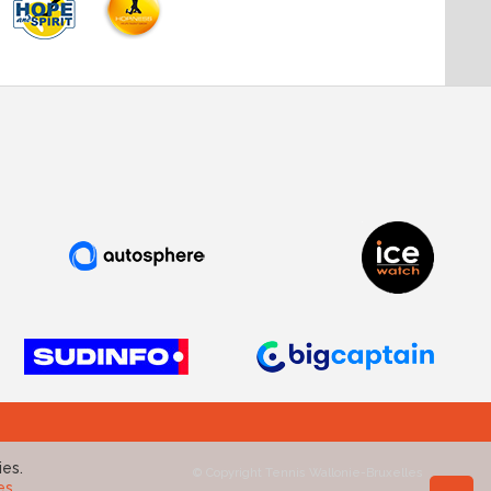
ies.
© Copyright Tennis Wallonie-Bruxelles
es