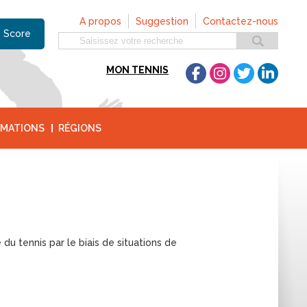
A propos
Suggestion
Contactez-nous
 Score
MON TENNIS
MATIONS
RÉGIONS
u tennis par le biais de situations de