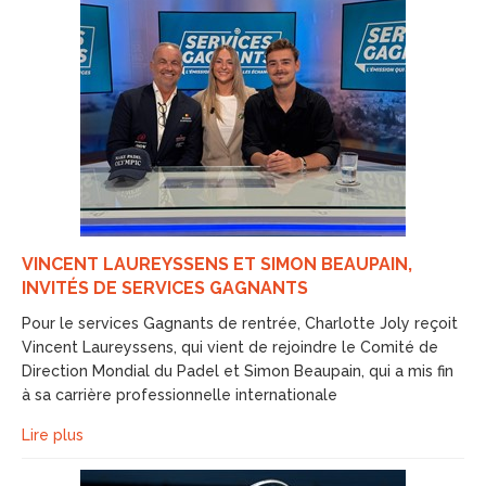
VINCENT LAUREYSSENS ET SIMON BEAUPAIN,
INVITÉS DE SERVICES GAGNANTS
Pour le services Gagnants de rentrée, Charlotte Joly reçoit
Vincent Laureyssens, qui vient de rejoindre le Comité de
Direction Mondial du Padel et Simon Beaupain, qui a mis fin
à sa carrière professionnelle internationale
Lire plus