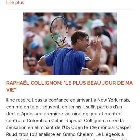
Lire plus
RAPHAËL COLLIGNON: "LE PLUS BEAU JOUR DE MA
VIE"
Il ne respirait pas la confiance en arrivant à New York, mais,
comme on le dit souvent, en tennis il suffit parfois d'un
déclic. Après une première victoire logique et méritée
contre le Colombien Galan, Raphaël Collignon a créé la
sensation en éliminant de l'US Open le 12e mondial Casper
Ruud, trois fois finaliste en Grand Chelem. Le Liégeois a