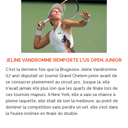
JELINE VANDROMME REMPORTE L'US OPEN JUNIOR
C'est la dernière fois que la Brugeoise Jeline Vandromme
(17 ans) disputait un tournoi Grand Chelem junior avant de
se consacrer pleinement au circuit pro. Jusque là, elle
n'avait jamais été plus loin que les quarts de finale lors de
ces tournois majeurs. A New York, elle a saisi sa chance à
pleine raquette, elle était de loin la meilleure, au point de
dominer la compétition sans perdre un set. elle s'est dans
la foulée inclinée en finale du double.