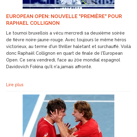
EUROPEAN OPEN: NOUVELLE "PREMIÈRE" POUR
RAPHAEL COLLIGNON
Le tournoi bruxellois a vécu mercredi sa deuxième soirée
de fièvre noire-jaune-rouge. Avec toujours le même héros
victorieux, au terme d'un thriller haletant et surchauffé. Voilà
donc Raphaël Collignon en quart de finale de l'European
Open. Ce sera vendredi, face au 20e mondial espagnol
Davidovich Fokina qu'il n'a jamais affronté.
Lire plus