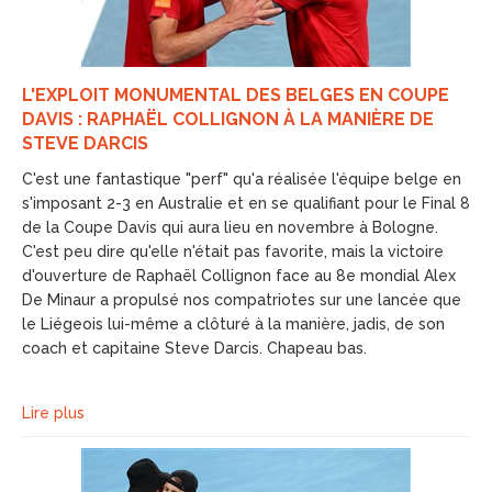
L'EXPLOIT MONUMENTAL DES BELGES EN COUPE
DAVIS : RAPHAËL COLLIGNON À LA MANIÈRE DE
STEVE DARCIS
C'est une fantastique "perf" qu'a réalisée l'équipe belge en
s'imposant 2-3 en Australie et en se qualifiant pour le Final 8
de la Coupe Davis qui aura lieu en novembre à Bologne.
C'est peu dire qu'elle n'était pas favorite, mais la victoire
d'ouverture de Raphaël Collignon face au 8e mondial Alex
De Minaur a propulsé nos compatriotes sur une lancée que
le Liégeois lui-même a clôturé à la manière, jadis, de son
coach et capitaine Steve Darcis. Chapeau bas.
Lire plus