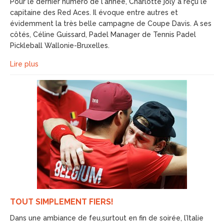
Pour le dernier numéro de l'année, Charlotte joly a reçu le
capitaine des Red Aces. Il évoque entre autres et
évidemment la très belle campagne de Coupe Davis. A ses
côtés, Céline Guissard, Padel Manager de Tennis Padel
Pickleball Wallonie-Bruxelles.
Lire plus
TOUT SIMPLEMENT FIERS!
Dans une ambiance de feu,surtout en fin de soirée, l’Italie