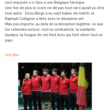
s’est imposée 2-0 face à une Belgique héroïque.
Une fois de plus le score ne dit pas tout car il aurait pu être
tout autre : Zizou Bergs a eu sept balles de match, et
Raphaël Collignon a flirté avec le deuxième set.
Mais peu importe, au delà de la déception légitime, ce que
l’on retiendra surtout, c’est la combativité, la solidarité,
l’audace, la fougue de ces Red Aces qui font vibrer tout un
pays.
Lire plus