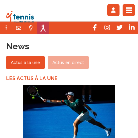
News
Actus à la une
Actus en direct
LES ACTUS À LA UNE