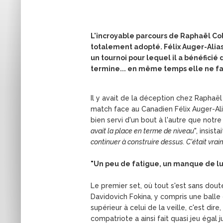
L'incroyable parcours de Raphaël Coll
totalement adopté. Félix Auger-Aliassi
un tournoi pour lequel il a bénéficié
termine... en même temps elle ne f
Il y avait de la déception chez Raphaël 
match face au Canadien Félix Auger-Alias
bien servi d'un bout à l'autre que notr
avait la place en terme de niveau
", insista
continuer à construire dessus. C'était vrai
"Un peu de fatigue, un manque de lu
Le premier set, où tout s'est sans do
Davidovich Fokina, y compris une balle
supérieur à celui de la veille, c'est di
compatriote a ainsi fait quasi jeu égal