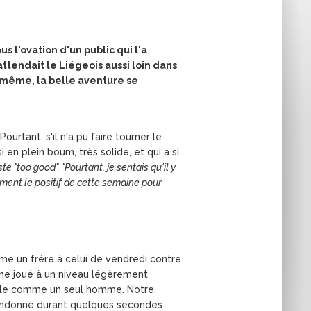
 l'ovation d'un public qui l'a
attendait le Liégeois aussi loin dans
ui-même, la belle aventure se
urtant, s'il n'a pu faire tourner le
 en plein boum, très solide, et qui a si
uste "too good". "Pourtant, je sentais qu'il y
mment le positif de cette semaine pour
me un frère à celui de vendredi contre
ême joué à un niveau légèrement
a salle comme un seul homme. Notre
 abandonné durant quelques secondes