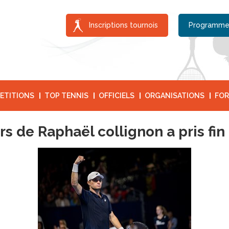
Inscriptions tournois
Programme
ETITIONS
TOP TENNIS
OFFICIELS
ORGANISATIONS
FOR
s de Raphaël collignon a pris fin