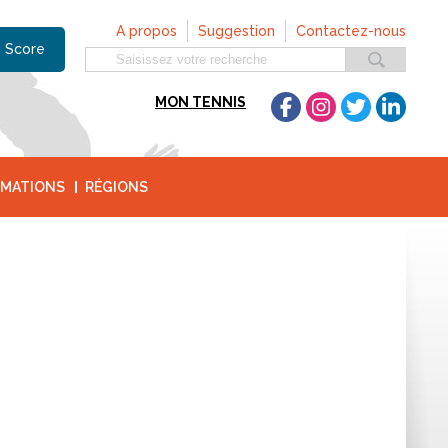
A propos
Suggestion
Contactez-nous
 Score
MON TENNIS
MATIONS
RÉGIONS