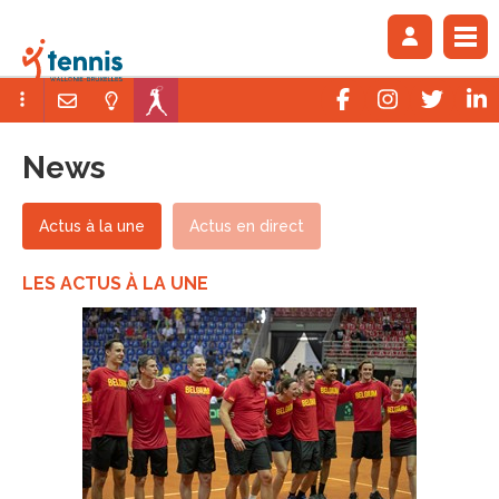
News
Actus à la une
Actus en direct
LES ACTUS À LA UNE