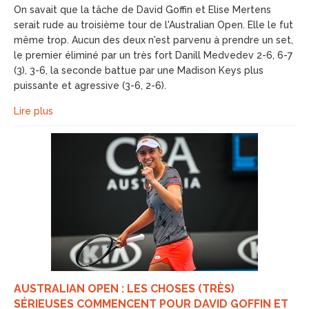
On savait que la tâche de David Goffin et Elise Mertens
serait rude au troisième tour de l'Australian Open. Elle le fut
même trop. Aucun des deux n'est parvenu à prendre un set,
le premier éliminé par un très fort Danill Medvedev 2-6, 6-7
(3), 3-6, la seconde battue par une Madison Keys plus
puissante et agressive (3-6, 2-6).
Lire plus
AUSTRALIAN OPEN : LES CHOSES (TRÈS)
SÉRIEUSES COMMENCENT POUR DAVID GOFFIN ET