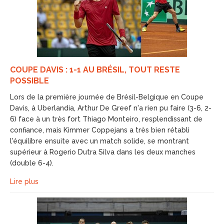
COUPE DAVIS : 1-1 AU BRÉSIL, TOUT RESTE
POSSIBLE
Lors de la première journée de Brésil-Belgique en Coupe
Davis, à Uberlandia, Arthur De Greef n'a rien pu faire (3-6, 2-
6) face à un très fort Thiago Monteiro, resplendissant de
confiance, mais Kimmer Coppejans a très bien rétabli
l'équilibre ensuite avec un match solide, se montrant
supérieur à Rogerio Dutra Silva dans les deux manches
(double 6-4).
Lire plus