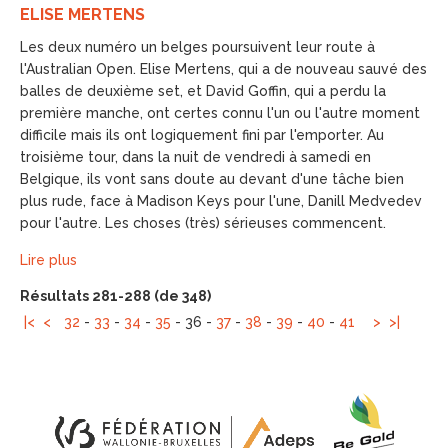
ELISE MERTENS
Les deux numéro un belges poursuivent leur route à
l'Australian Open. Elise Mertens, qui a de nouveau sauvé des
balles de deuxième set, et David Goffin, qui a perdu la
première manche, ont certes connu l'un ou l'autre moment
difficile mais ils ont logiquement fini par l'emporter. Au
troisième tour, dans la nuit de vendredi à samedi en
Belgique, ils vont sans doute au devant d'une tâche bien
plus rude, face à Madison Keys pour l'une, Danill Medvedev
pour l'autre. Les choses (très) sérieuses commencent.
Lire plus
Résultats 281-288 (de 348)
|<
<
32
-
33
-
34
-
35
-
36
-
37
-
38
-
39
-
40
-
41
>
>|