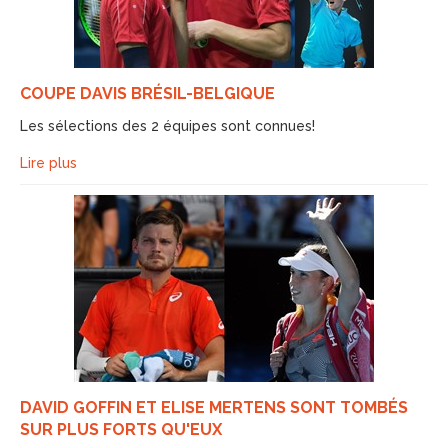
COUPE DAVIS BRÉSIL-BELGIQUE
Les sélections des 2 équipes sont connues!
Lire plus
DAVID GOFFIN ET ELISE MERTENS SONT TOMBÉS
SUR PLUS FORTS QU'EUX