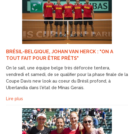
BRÉSIL-BELGIQUE, JOHAN VAN HERCK : "ON A
TOUT FAIT POUR ÊTRE PRÊTS"
On le sait, une équipe belge très déforcée tentera,
vendredi et samedi, de se qualifier pour la phase finale de la
Coupe Davis new look au coeur du Brésil profond, à
Uberlandia dans l'état de Minas Gerais.
Lire plus