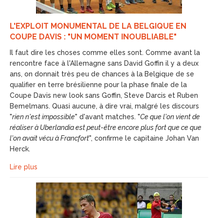
L'EXPLOIT MONUMENTAL DE LA BELGIQUE EN
COUPE DAVIS : "UN MOMENT INOUBLIABLE"
Il faut dire les choses comme elles sont. Comme avant la
rencontre face à l'Allemagne sans David Goffin il y a deux
ans, on donnait très peu de chances à la Belgique de se
qualifier en terre brésilienne pour la phase finale de la
Coupe Davis new look sans Goffin, Steve Darcis et Ruben
Bemelmans. Quasi aucune, à dire vrai, malgré les discours
"
rien n'est impossible
" d'avant matches. "
Ce que l'on vient de
réaliser à Uberlandia est peut-être encore plus fort que ce que
l'on avait vécu à Francfort
", confirme le capitaine Johan Van
Herck.
Lire plus