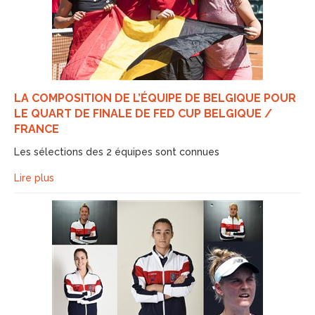
LA COMPOSITION DE L’ÉQUIPE DE BELGIQUE POUR
LE QUART DE FINALE DE FED CUP BELGIQUE /
FRANCE
Les sélections des 2 équipes sont connues
Lire plus