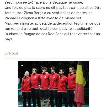
s’est imposée 2-0 face à une Belgique héroïque.
Une fois de plus le score ne dit pas tout car il aurait pu être
tout autre : Zizou Bergs a eu sept balles de match, et
Raphaël Collignon a flirté avec le deuxième set.
Mais peu importe, au delà de la déception légitime, ce que
l’on retiendra surtout, c’est la combativité, la solidarité,
l’audace, la fougue de ces Red Aces qui font vibrer tout un
pays.
Lire plus