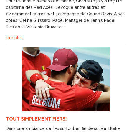
Pour le dernier numéro de l'année, Charlotte joly a reçu le
capitaine des Red Aces. Il évoque entre autres et
évidemment la très belle campagne de Coupe Davis. A ses
côtés, Céline Guissard, Padel Manager de Tennis Padel
Pickleball Wallonie-Bruxelles.
Lire plus
TOUT SIMPLEMENT FIERS!
Dans une ambiance de feu,surtout en fin de soirée, l’Italie