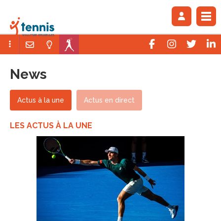
News
Actus à la une
Actus en direct
LES ACTUS À LA UNE