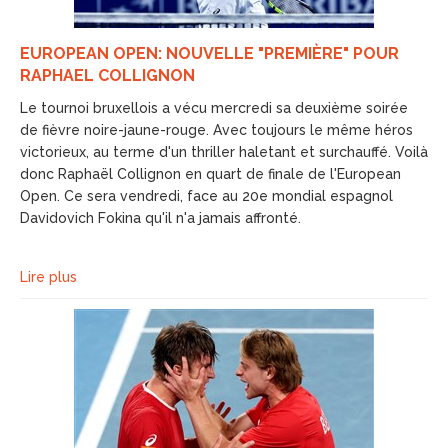
EUROPEAN OPEN: NOUVELLE "PREMIÈRE" POUR
RAPHAEL COLLIGNON
Le tournoi bruxellois a vécu mercredi sa deuxième soirée
de fièvre noire-jaune-rouge. Avec toujours le même héros
victorieux, au terme d'un thriller haletant et surchauffé. Voilà
donc Raphaël Collignon en quart de finale de l'European
Open. Ce sera vendredi, face au 20e mondial espagnol
Davidovich Fokina qu'il n'a jamais affronté.
Lire plus