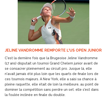
JELINE VANDROMME REMPORTE L'US OPEN JUNIOR
C'est la dernière fois que la Brugeoise Jeline Vandromme
(17 ans) disputait un tournoi Grand Chelem junior avant de
se consacrer pleinement au circuit pro. Jusque là, elle
n'avait jamais été plus loin que les quarts de finale lors de
ces tournois majeurs. A New York, elle a saisi sa chance à
pleine raquette, elle était de loin la meilleure, au point de
dominer la compétition sans perdre un set. elle s'est dans
la foulée inclinée en finale du double.