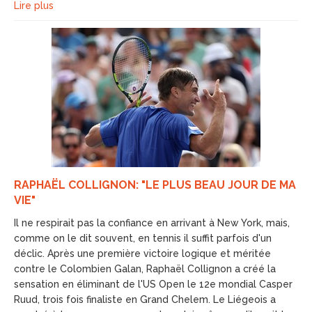
Lire plus
RAPHAËL COLLIGNON: "LE PLUS BEAU JOUR DE MA
VIE"
Il ne respirait pas la confiance en arrivant à New York, mais,
comme on le dit souvent, en tennis il suffit parfois d'un
déclic. Après une première victoire logique et méritée
contre le Colombien Galan, Raphaël Collignon a créé la
sensation en éliminant de l'US Open le 12e mondial Casper
Ruud, trois fois finaliste en Grand Chelem. Le Liégeois a