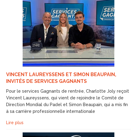
VINCENT LAUREYSSENS ET SIMON BEAUPAIN,
INVITÉS DE SERVICES GAGNANTS
Pour le services Gagnants de rentrée, Charlotte Joly reçoit
Vincent Laureyssens, qui vient de rejoindre le Comité de
Direction Mondial du Padel et Simon Beaupain, qui a mis fin
à sa carrière professionnelle internationale
Lire plus