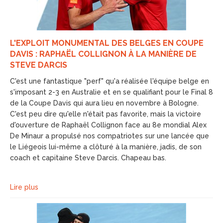
L'EXPLOIT MONUMENTAL DES BELGES EN COUPE
DAVIS : RAPHAËL COLLIGNON À LA MANIÈRE DE
STEVE DARCIS
C'est une fantastique "perf" qu'a réalisée l'équipe belge en
s'imposant 2-3 en Australie et en se qualifiant pour le Final 8
de la Coupe Davis qui aura lieu en novembre à Bologne.
C'est peu dire qu'elle n'était pas favorite, mais la victoire
d'ouverture de Raphaël Collignon face au 8e mondial Alex
De Minaur a propulsé nos compatriotes sur une lancée que
le Liégeois lui-même a clôturé à la manière, jadis, de son
coach et capitaine Steve Darcis. Chapeau bas.
Lire plus