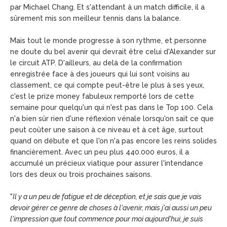
par Michael Chang. Et s'attendant à un match difficile, il a
sûrement mis son meilleur tennis dans la balance.
Mais tout le monde progresse à son rythme, et personne
ne doute du bel avenir qui devrait être celui d'Alexander sur
le circuit ATP. D'ailleurs, au delà de la confirmation
enregistrée face à des joueurs qui lui sont voisins au
classement, ce qui compte peut-être le plus à ses yeux,
c'est le prize money fabuleux remporté lors de cette
semaine pour quelqu'un qui n'est pas dans le Top 100. Cela
n'a bien sûr rien d'une réflexion vénale lorsqu'on sait ce que
peut coûter une saison à ce niveau et à cet âge, surtout
quand on débute et que l'on n'a pas encore les reins solides
financièrement. Avec un peu plus 440.000 euros, il a
accumulé un précieux viatique pour assurer l'intendance
lors des deux ou trois prochaines saisons.
"
Il y a un peu de fatigue et de déception, et je sais que je vais
devoir gérer ce genre de choses à l'avenir, mais j'ai aussi un peu
l'impression que tout commence pour moi aujourd'hui, je suis