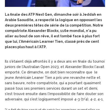
La finale des ATP Next Gen, dimanche soir à Jeddah en
Arabie Saoudite, a respecté la logique en opposant les
deux premières têtes de série de la compétition. Notre
compatriote Alexander Blockx, 116e mondial, n'a pu
aller au bout de son rêve, il est tombé face à plus fort
que lui, l'Américain Learner Tien, classé près de cent
places plus haut à l'ATP.
Ils s'étaient déjà affrontés il y a deux ans en finale du tournoi
juniors de l'Australian Open 2023, et Alexander Blockx l'avait
emporté. Ce dimanche, on doit bien reconnaître que le
jeune Américain Leaner Tien a pris une revanche nette et
sans bavure, notre compatriote, qui a pourtant quasiment
passé tous ses premiers services durant un set et demi,
s'est trouvé ensuite dans l'impossibilité de faire douter son
adversaire, qui s'est logiquement imposé 4-3 (7/4), 4-2, 4-1.