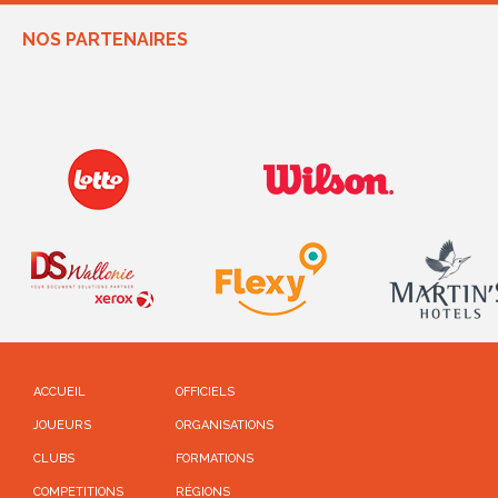
NOS PARTENAIRES
ACCUEIL
OFFICIELS
JOUEURS
ORGANISATIONS
CLUBS
FORMATIONS
COMPETITIONS
RÉGIONS