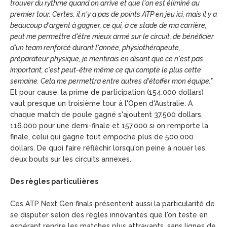
trouver du rythme quand on arrive et que l'on est éliminé au
premier tour. Certes, il n'y a pas de points ATP en jeu ici, mais il y a
beaucoup d'argent à gagner, ce qui, à ce stade de ma carrière,
peut me permettre d'être mieux armé sur le circuit, de bénéficier
d'un team renforcé durant l'année, physiothérapeute,
préparateur physique, je mentirais en disant que ce n'est pas
important, c'est peut-être même ce qui compte le plus cette
semaine. Cela me permettra entre autres d'étoffer mon équipe."
Et pour cause, la prime de participation (154.000 dollars)
vaut presque un troisième tour à l'Open d'Australie. A
chaque match de poule gagné s'ajoutent 37.500 dollars,
116.000 pour une demi-finale et 157.000 si on remporte la
finale, celui qui gagne tout empoche plus de 500.000
dollars. De quoi faire réfléchir lorsqu'on peine à nouer les
deux bouts sur les circuits annexes.
Des règles particulières
Ces ATP Next Gen finals présentent aussi la particularité de
se disputer selon des règles innovantes que l'on teste en
espérant rendre les matches plus attrayants, sans lignes de