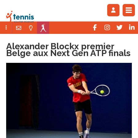
Alexander Blockx premier
Belge aux Next Gen ATP finals