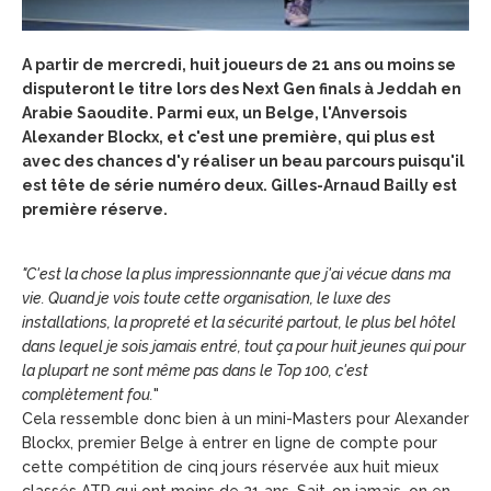
A partir de mercredi, huit joueurs de 21 ans ou moins se
disputeront le titre lors des Next Gen finals à Jeddah en
Arabie Saoudite. Parmi eux, un Belge, l'Anversois
Alexander Blockx, et c'est une première, qui plus est
avec des chances d'y réaliser un beau parcours puisqu'il
est tête de série numéro deux. Gilles-Arnaud Bailly est
première réserve.
"C'est la chose la plus impressionnante que j'ai vécue dans ma
vie. Quand je vois toute cette organisation, le luxe des
installations, la propreté et la sécurité partout, le plus bel hôtel
dans lequel je sois jamais entré, tout ça pour huit jeunes qui pour
la plupart ne sont même pas dans le Top 100, c'est
complètement fou.
"
Cela ressemble donc bien à un mini-Masters pour Alexander
Blockx, premier Belge à entrer en ligne de compte pour
cette compétition de cinq jours réservée aux huit mieux