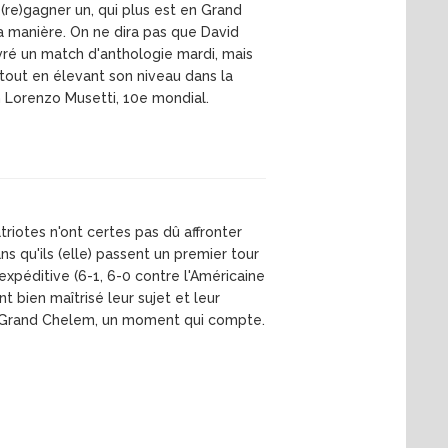
(re)gagner un, qui plus est en Grand
la manière. On ne dira pas que David
ivré un match d'anthologie mardi, mais
tout en élevant son niveau dans la
en Lorenzo Musetti, 10e mondial.
riotes n'ont certes pas dû affronter
ns qu'ils (elle) passent un premier tour
xpéditive (6-1, 6-0 contre l'Américaine
t bien maîtrisé leur sujet et leur
 en Grand Chelem, un moment qui compte.