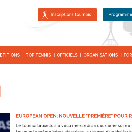
Inscriptions tournois
Programme
ETITIONS
TOP TENNIS
OFFICIELS
ORGANISATIONS
FOR
EUROPEAN OPEN: NOUVELLE "PREMIÈRE" POUR 
Le tournoi bruxellois a vécu mercredi sa deuxième soirée 