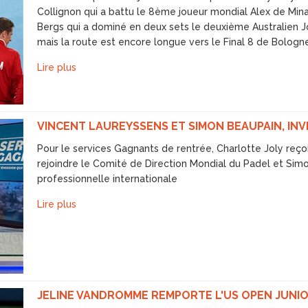
Collignon qui a battu le 8ème joueur mondial Alex de Mina
Bergs qui a dominé en deux sets le deuxième Australien J
mais la route est encore longue vers le Final 8 de Bologn
Lire plus
VINCENT LAUREYSSENS ET SIMON BEAUPAIN, INV
Pour le services Gagnants de rentrée, Charlotte Joly reço
rejoindre le Comité de Direction Mondial du Padel et Simon
professionnelle internationale
Lire plus
JELINE VANDROMME REMPORTE L'US OPEN JUNI