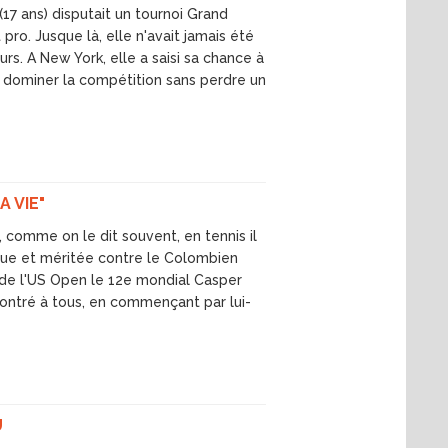
17 ans) disputait un tournoi Grand
pro. Jusque là, elle n'avait jamais été
urs. A New York, elle a saisi sa chance à
de dominer la compétition sans perdre un
 VIE"
s, comme on le dit souvent, en tennis il
gique et méritée contre le Colombien
t de l'US Open le 12e mondial Casper
montré à tous, en commençant par lui-
U