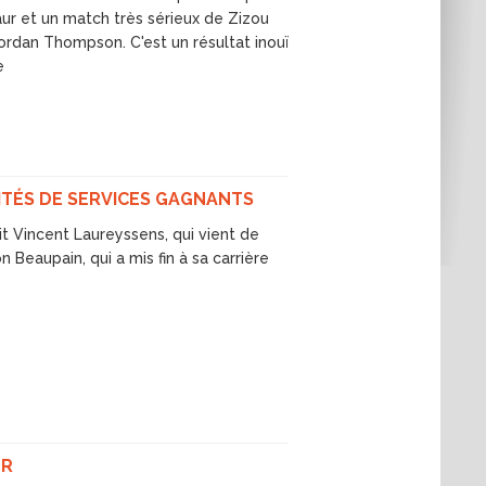
ur et un match très sérieux de Zizou
ordan Thompson. C'est un résultat inouï
e
ITÉS DE SERVICES GAGNANTS
it Vincent Laureyssens, qui vient de
 Beaupain, qui a mis fin à sa carrière
OR