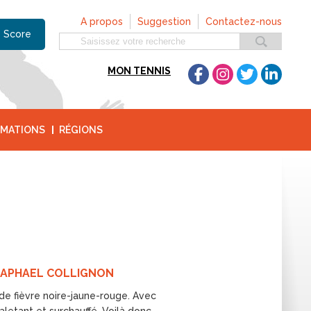
A propos
Suggestion
Contactez-nous
 Score
MON TENNIS
MATIONS
RÉGIONS
RAPHAEL COLLIGNON
de fièvre noire-jaune-rouge. Avec