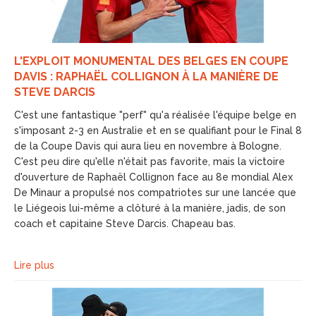
L'EXPLOIT MONUMENTAL DES BELGES EN COUPE
DAVIS : RAPHAËL COLLIGNON À LA MANIÈRE DE
STEVE DARCIS
C'est une fantastique "perf" qu'a réalisée l'équipe belge en
s'imposant 2-3 en Australie et en se qualifiant pour le Final 8
de la Coupe Davis qui aura lieu en novembre à Bologne.
C'est peu dire qu'elle n'était pas favorite, mais la victoire
d'ouverture de Raphaël Collignon face au 8e mondial Alex
De Minaur a propulsé nos compatriotes sur une lancée que
le Liégeois lui-même a clôturé à la manière, jadis, de son
coach et capitaine Steve Darcis. Chapeau bas.
Lire plus