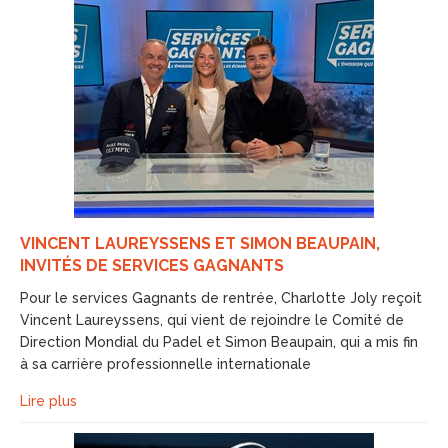
VINCENT LAUREYSSENS ET SIMON BEAUPAIN,
INVITÉS DE SERVICES GAGNANTS
Pour le services Gagnants de rentrée, Charlotte Joly reçoit
Vincent Laureyssens, qui vient de rejoindre le Comité de
Direction Mondial du Padel et Simon Beaupain, qui a mis fin
à sa carrière professionnelle internationale
Lire plus