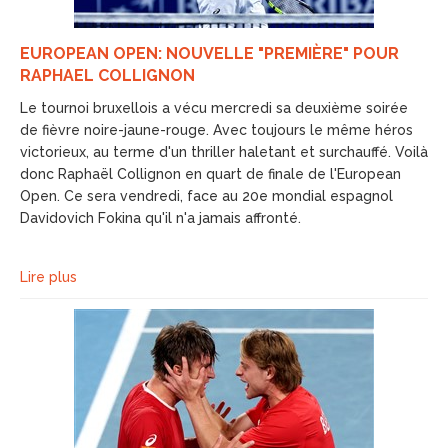
EUROPEAN OPEN: NOUVELLE "PREMIÈRE" POUR
RAPHAEL COLLIGNON
Le tournoi bruxellois a vécu mercredi sa deuxième soirée
de fièvre noire-jaune-rouge. Avec toujours le même héros
victorieux, au terme d'un thriller haletant et surchauffé. Voilà
donc Raphaël Collignon en quart de finale de l'European
Open. Ce sera vendredi, face au 20e mondial espagnol
Davidovich Fokina qu'il n'a jamais affronté.
Lire plus