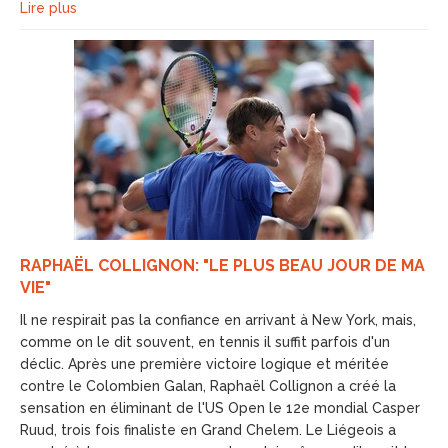
Lire plus
RAPHAËL COLLIGNON: "LE PLUS BEAU JOUR DE MA
VIE"
Il ne respirait pas la confiance en arrivant à New York, mais,
comme on le dit souvent, en tennis il suffit parfois d'un
déclic. Après une première victoire logique et méritée
contre le Colombien Galan, Raphaël Collignon a créé la
sensation en éliminant de l'US Open le 12e mondial Casper
Ruud, trois fois finaliste en Grand Chelem. Le Liégeois a