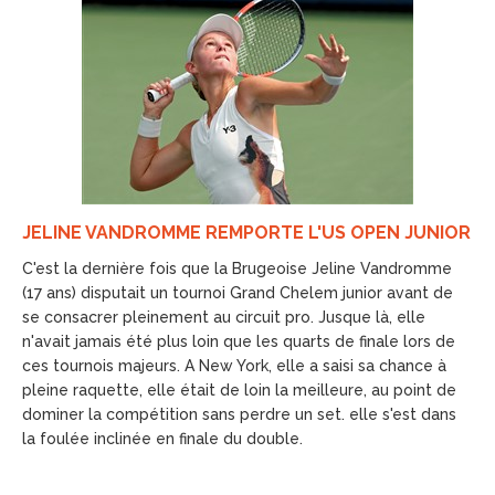
JELINE VANDROMME REMPORTE L'US OPEN JUNIOR
C'est la dernière fois que la Brugeoise Jeline Vandromme
(17 ans) disputait un tournoi Grand Chelem junior avant de
se consacrer pleinement au circuit pro. Jusque là, elle
n'avait jamais été plus loin que les quarts de finale lors de
ces tournois majeurs. A New York, elle a saisi sa chance à
pleine raquette, elle était de loin la meilleure, au point de
dominer la compétition sans perdre un set. elle s'est dans
la foulée inclinée en finale du double.