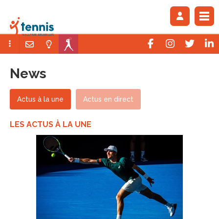
News
Actus à la une
Actus en direct
LES ACTUS À LA UNE