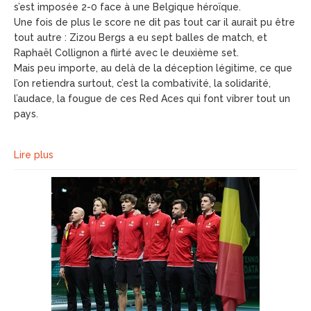
s’est imposée 2-0 face à une Belgique héroïque.
Une fois de plus le score ne dit pas tout car il aurait pu être
tout autre : Zizou Bergs a eu sept balles de match, et
Raphaël Collignon a flirté avec le deuxième set.
Mais peu importe, au delà de la déception légitime, ce que
l’on retiendra surtout, c’est la combativité, la solidarité,
l’audace, la fougue de ces Red Aces qui font vibrer tout un
pays.
Lire plus