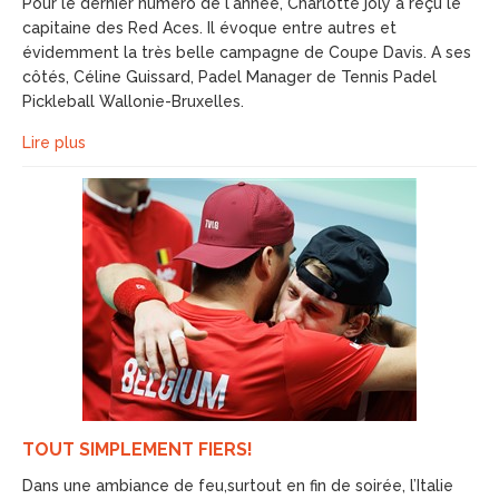
Pour le dernier numéro de l'année, Charlotte joly a reçu le
capitaine des Red Aces. Il évoque entre autres et
évidemment la très belle campagne de Coupe Davis. A ses
côtés, Céline Guissard, Padel Manager de Tennis Padel
Pickleball Wallonie-Bruxelles.
Lire plus
TOUT SIMPLEMENT FIERS!
Dans une ambiance de feu,surtout en fin de soirée, l’Italie