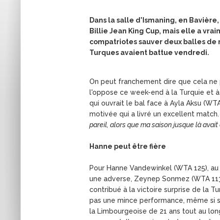
Dans la salle d'Ismaning, en Bavière
Billie Jean King Cup, mais elle a vrai
compatriotes sauver deux balles de m
Turques avaient battue vendredi.
On peut franchement dire que cela ne 
l'oppose ce week-end à la Turquie et à
qui ouvrait le bal face à Ayla Aksu (W
motivée qui a livré un excellent match.
pareil, alors que ma saison jusque là avait
Hanne peut être fière
Pour Hanne Vandewinkel (WTA 125), au pi
une adverse, Zeynep Sonmez (WTA 113) 
contribué à la victoire surprise de la Tu
pas une mince performance, même si son 
la Limbourgeoise de 21 ans tout au long