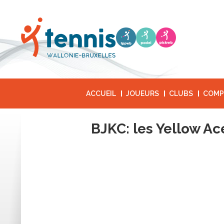
ACCUEIL
JOUEURS
CLUBS
COMP
BJKC: les Yellow A