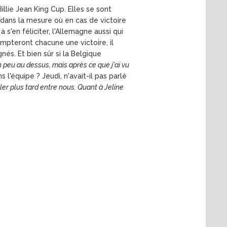
llie Jean King Cup. Elles se sont
, dans la mesure où en cas de victoire
 s'en féliciter, l'Allemagne aussi qui
ompteront chacune une victoire, il
és. Et bien sûr si la Belgique
n peu au dessus, mais après ce que j'ai vu
 l'équipe ? Jeudi, n'avait-il pas parlé
ler plus tard entre nous. Quant à Jeline