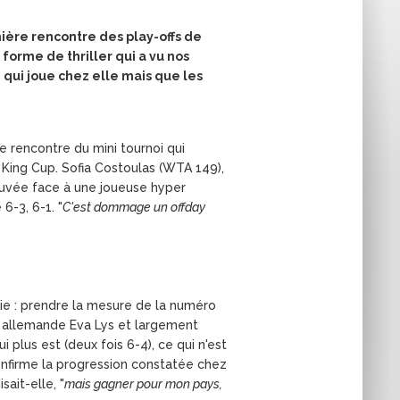
mière rencontre des play-offs de
 forme de thriller qui a vu nos
qui joue chez elle mais que les
 rencontre du mini tournoi qui
 King Cup. Sofia Costoulas (WTA 149),
rouvée face à une joueuse hyper
 6-3, 6-1. "
C'est dommage un offday
vie : prendre la mesure de la numéro
e allemande Eva Lys et largement
i plus est (deux fois 6-4), ce qui n'est
confirme la progression constatée chez
disait-elle, "
mais gagner pour mon pays,