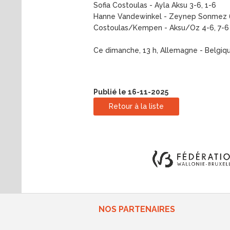
Sofia Costoulas - Ayla Aksu 3-6, 1-6
Hanne Vandewinkel - Zeynep Sonmez 6
Costoulas/Kempen - Aksu/Oz 4-6, 7-6 (7
Ce dimanche, 13 h, Allemagne - Belgique
Publié le 16-11-2025
Retour à la liste
NOS PARTENAIRES