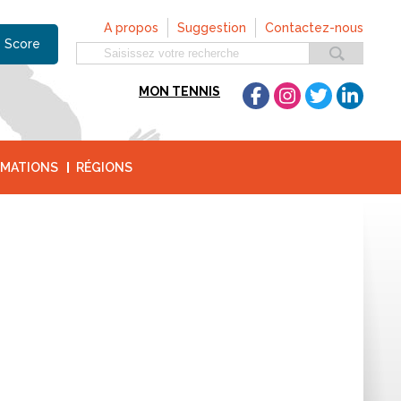
A propos
Suggestion
Contactez-nous
 Score
MON TENNIS
MATIONS
RÉGIONS