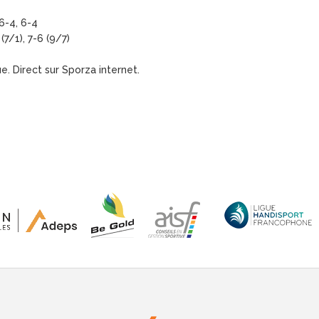
-4, 6-4
/1), 7-6 (9/7)
. Direct sur Sporza internet.