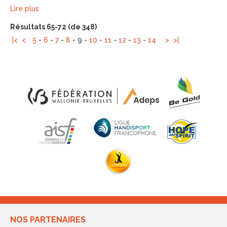
Lire plus
Résultats 65-72 (de 348)
|<
<
5
-
6
-
7
-
8
-
9
-
10
-
11
-
12
-
13
-
14
>
>|
NOS PARTENAIRES