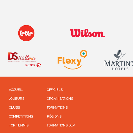
ACCUEIL
OFFICIELS
JOUEURS
ORGANISATIONS
CLUBS
FORMATIONS
COMPETITIONS
RÉGIONS
TOP TENNIS
FORMATIONS DEV