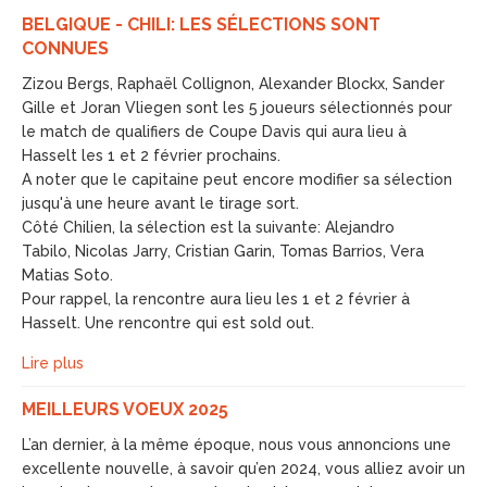
BELGIQUE - CHILI: LES SÉLECTIONS SONT
CONNUES
Zizou Bergs, Raphaël Collignon, Alexander Blockx, Sander
Gille et Joran Vliegen sont les 5 joueurs sélectionnés pour
le match de qualifiers de Coupe Davis qui aura lieu à
Hasselt les 1 et 2 février prochains.
A noter que le capitaine peut encore modifier sa sélection
jusqu'à une heure avant le tirage sort.
Côté Chilien, la sélection est la suivante: Alejandro
Tabilo, Nicolas Jarry, Cristian Garin, Tomas Barrios, Vera
Matias Soto.
Pour rappel, la rencontre aura lieu les 1 et 2 février à
Hasselt. Une rencontre qui est sold out.
Lire plus
MEILLEURS VOEUX 2025
L’an dernier, à la même époque, nous vous annoncions une
excellente nouvelle, à savoir qu’en 2024, vous alliez avoir un