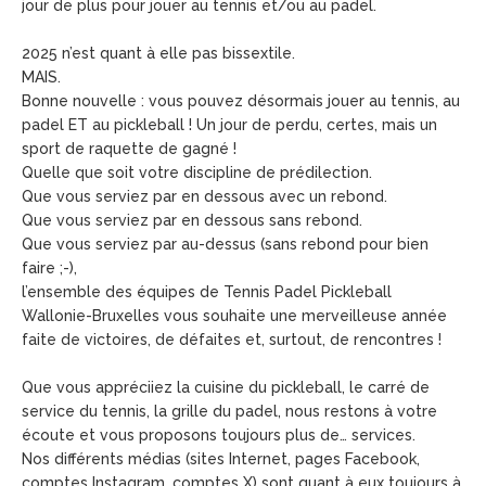
jour de plus pour jouer au tennis et/ou au padel.
2025 n’est quant à elle pas bissextile.
MAIS.
Bonne nouvelle : vous pouvez désormais jouer au tennis, au
padel ET au pickleball ! Un jour de perdu, certes, mais un
sport de raquette de gagné !
Quelle que soit votre discipline de prédilection.
Que vous serviez par en dessous avec un rebond.
Que vous serviez par en dessous sans rebond.
Que vous serviez par au-dessus (sans rebond pour bien
faire ;-),
l’ensemble des équipes de Tennis Padel Pickleball
Wallonie-Bruxelles vous souhaite une merveilleuse année
faite de victoires, de défaites et, surtout, de rencontres !
Que vous appréciiez la cuisine du pickleball, le carré de
service du tennis, la grille du padel, nous restons à votre
écoute et vous proposons toujours plus de… services.
Nos différents médias (sites Internet, pages Facebook,
comptes Instagram, comptes X) sont quant à eux toujours à