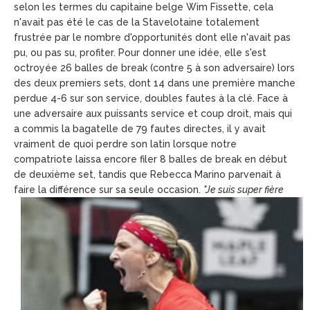
selon les termes du capitaine belge Wim Fissette, cela
n'avait pas été le cas de la Stavelotaine totalement
frustrée par le nombre d'opportunités dont elle n'avait pas
pu, ou pas su, profiter. Pour donner une idée, elle s'est
octroyée 26 balles de break (contre 5 à son adversaire) lors
des deux premiers sets, dont 14 dans une première manche
perdue 4-6 sur son service, doubles fautes à la clé. Face à
une adversaire aux puissants service et coup droit, mais qui
a commis la bagatelle de 79 fautes directes, il y avait
vraiment de quoi perdre son latin lorsque notre
compatriote laissa encore filer 8 balles de break en début
de deuxième set, tandis que Rebecca Marino parvenait à
faire la différence sur sa seule occasion.
"Je suis
super fière