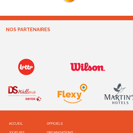
NOS PARTENAIRES
ACCUEIL
OFFICIELS
JOUEURS
ORGANISATIONS