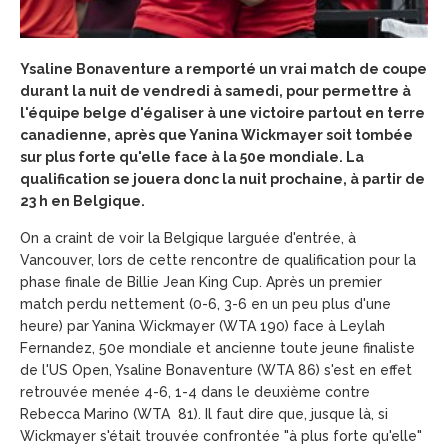
Ysaline Bonaventure a remporté un vrai match de coupe
durant la nuit de vendredi à samedi, pour permettre à
l'équipe belge d'égaliser à une victoire partout en terre
canadienne, après que Yanina Wickmayer soit tombée
sur plus forte qu'elle face à la 50e mondiale. La
qualification se jouera donc la nuit prochaine, à partir de
23 h en Belgique.
On a craint de voir la Belgique larguée d'entrée, à
Vancouver, lors de cette rencontre de qualification pour la
phase finale de Billie Jean King Cup. Après un premier
match perdu nettement (0-6, 3-6 en un peu plus d'une
heure) par Yanina Wickmayer (WTA 190) face à Leylah
Fernandez, 50e mondiale et ancienne toute jeune finaliste
de l'US Open, Ysaline Bonaventure (WTA 86) s'est en effet
retrouvée menée 4-6, 1-4 dans le deuxième contre
Rebecca Marino (WTA 81). Il faut dire que, jusque là, si
Wickmayer s'était trouvée confrontée "à plus forte qu'elle"