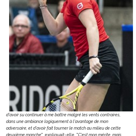
d'avoir su continuer à me battre malgré les vents contraires,
dans une ambiance logiquement à l'avantage de mon
adversaire, et d'avoir fait tourner le match au milieu de cette
deuxième manche
", expliquait-elle. "
C'est mon mérite, mais