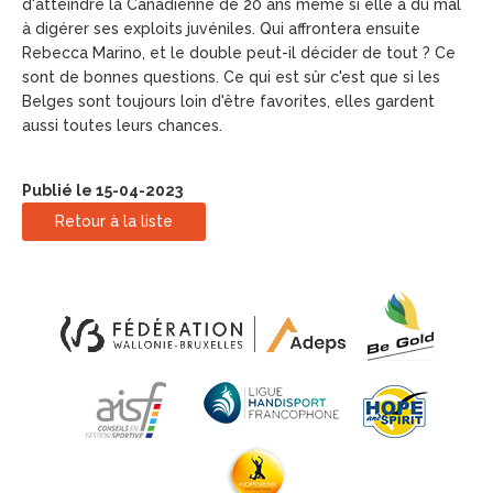
d'atteindre la Canadienne de 20 ans même si elle a du mal
à digérer ses exploits juvéniles. Qui affrontera ensuite
Rebecca Marino, et le double peut-il décider de tout ? Ce
sont de bonnes questions. Ce qui est sûr c'est que si les
Belges sont toujours loin d'être favorites, elles gardent
aussi toutes leurs chances.
Publié le 15-04-2023
Retour à la liste