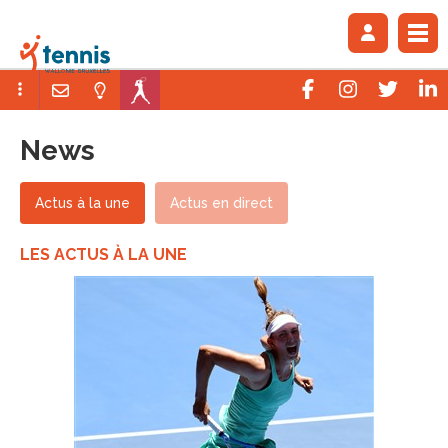
News
Actus à la une
Actus en direct
LES ACTUS À LA UNE