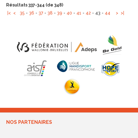
Résultats 337-344 (de 348)
|<
<
35
-
36
-
37
-
38
-
39
-
40
-
41
-
42
-
43
-
44
>
>|
NOS PARTENAIRES