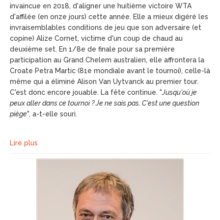
invaincue en 2018, d'aligner une huitième victoire WTA
d'affilée (en onze jours) cette année. Elle a mieux digéré les
invraisemblables conditions de jeu que son adversaire (et
copine) Alize Cornet, victime d'un coup de chaud au
deuxième set. En 1/8e de finale pour sa première
participation au Grand Chelem australien, elle affrontera la
Croate Petra Martic (81e mondiale avant le tournoi), celle-là
même qui a éliminé Alison Van Uytvanck au premier tour.
C'est donc encore jouable. La fête continue. "
Jusqu'où je
peux aller dans ce tournoi ? Je ne sais pas. C'est une question
piège
", a-t-elle souri.
Lire plus