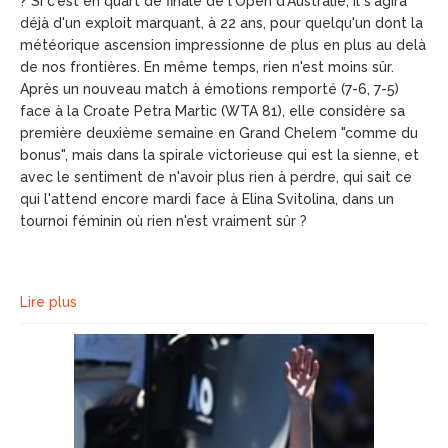
? Si c'est en quart de finale de l'Open d'Australie, il s'agira
déjà d'un exploit marquant, à 22 ans, pour quelqu'un dont la
météorique ascension impressionne de plus en plus au delà
de nos frontières. En même temps, rien n'est moins sûr.
Après un nouveau match à émotions remporté (7-6, 7-5)
face à la Croate Petra Martic (WTA 81), elle considère sa
première deuxième semaine en Grand Chelem "comme du
bonus", mais dans la spirale victorieuse qui est la sienne, et
avec le sentiment de n'avoir plus rien à perdre, qui sait ce
qui l'attend encore mardi face à Elina Svitolina, dans un
tournoi féminin où rien n'est vraiment sûr ?
Lire plus