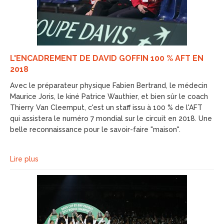
L'ENCADREMENT DE DAVID GOFFIN 100 % AFT EN
2018
Avec le préparateur physique Fabien Bertrand, le médecin
Maurice Joris, le kiné Patrice Wauthier, et bien sûr le coach
Thierry Van Cleemput, c'est un staff issu à 100 % de l'AFT
qui assistera le numéro 7 mondial sur le circuit en 2018. Une
belle reconnaissance pour le savoir-faire "maison".
Lire plus