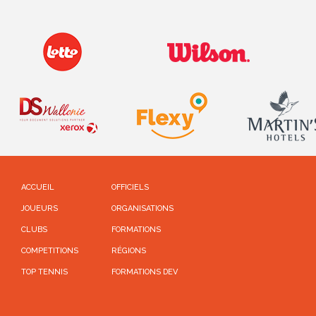
ACCUEIL
OFFICIELS
JOUEURS
ORGANISATIONS
CLUBS
FORMATIONS
COMPETITIONS
RÉGIONS
TOP TENNIS
FORMATIONS DEV