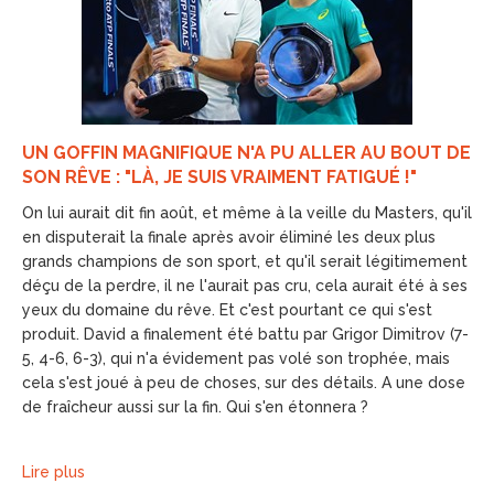
UN GOFFIN MAGNIFIQUE N'A PU ALLER AU BOUT DE
SON RÊVE : "LÀ, JE SUIS VRAIMENT FATIGUÉ !"
On lui aurait dit fin août, et même à la veille du Masters, qu'il
en disputerait la finale après avoir éliminé les deux plus
grands champions de son sport, et qu'il serait légitimement
déçu de la perdre, il ne l'aurait pas cru, cela aurait été à ses
yeux du domaine du rêve. Et c'est pourtant ce qui s'est
produit. David a finalement été battu par Grigor Dimitrov (7-
5, 4-6, 6-3), qui n'a évidement pas volé son trophée, mais
cela s'est joué à peu de choses, sur des détails. A une dose
de fraîcheur aussi sur la fin. Qui s'en étonnera ?
Lire plus