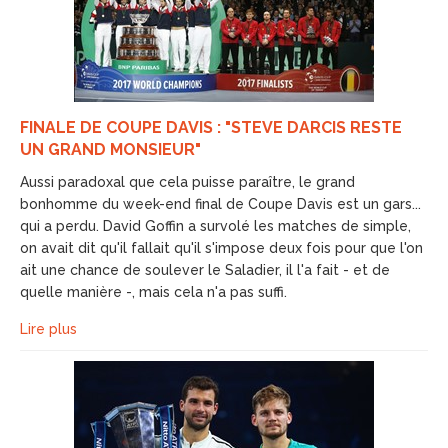
FINALE DE COUPE DAVIS : "STEVE DARCIS RESTE
UN GRAND MONSIEUR"
Aussi paradoxal que cela puisse paraître, le grand
bonhomme du week-end final de Coupe Davis est un gars...
qui a perdu. David Goffin a survolé les matches de simple,
on avait dit qu'il fallait qu'il s'impose deux fois pour que l'on
ait une chance de soulever le Saladier, il l'a fait - et de
quelle manière -, mais cela n'a pas suffi.
Lire plus