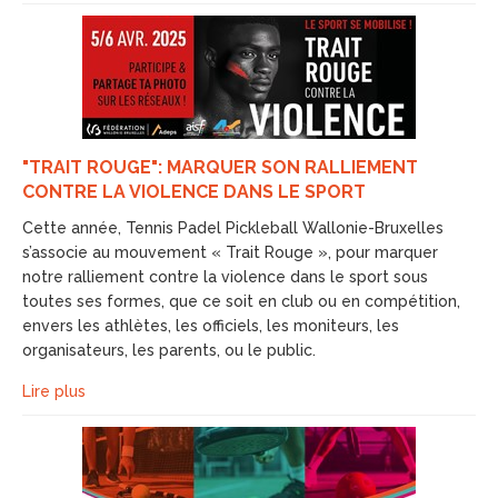
"TRAIT ROUGE": MARQUER SON RALLIEMENT
CONTRE LA VIOLENCE DANS LE SPORT
Cette année, Tennis Padel Pickleball Wallonie-Bruxelles
s’associe au mouvement « Trait Rouge », pour marquer
notre ralliement contre la violence dans le sport sous
toutes ses formes, que ce soit en club ou en compétition,
envers les athlètes, les officiels, les moniteurs, les
organisateurs, les parents, ou le public.
Lire plus