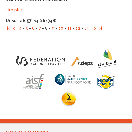
Lire plus
Résultats 57-64 (de 348)
|<
<
4
-
5
-
6
-
7
-
8
-
9
-
10
-
11
-
12
-
13
>
>|