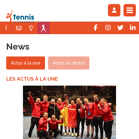
News
Actus à la une
Actus en direct
LES ACTUS À LA UNE