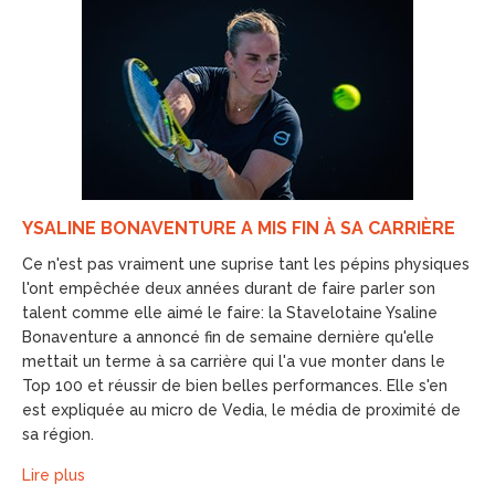
YSALINE BONAVENTURE A MIS FIN À SA CARRIÈRE
Ce n'est pas vraiment une suprise tant les pépins physiques
l'ont empêchée deux années durant de faire parler son
talent comme elle aimé le faire: la Stavelotaine Ysaline
Bonaventure a annoncé fin de semaine dernière qu'elle
mettait un terme à sa carrière qui l'a vue monter dans le
Top 100 et réussir de bien belles performances. Elle s'en
est expliquée au micro de Vedia, le média de proximité de
sa région.
Lire plus