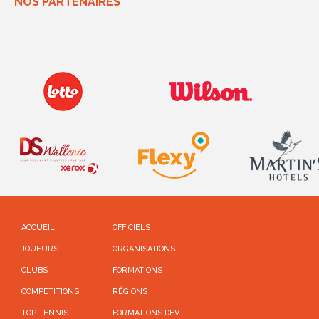
NOS PARTENAIRES
ACCUEIL
OFFICIELS
JOUEURS
ORGANISATIONS
CLUBS
FORMATIONS
COMPETITIONS
RÉGIONS
TOP TENNIS
FORMATIONS DEV