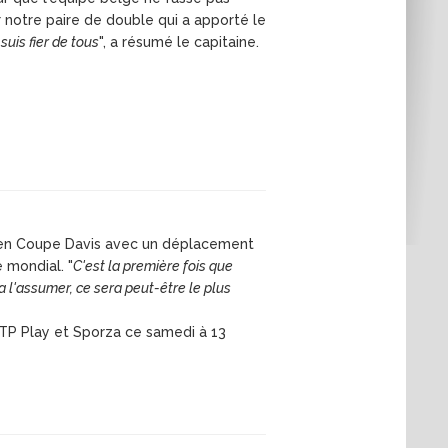
ar notre paire de double qui a apporté le
 suis fier de tous
", a résumé le capitaine.
 en Coupe Davis avec un déplacement
 mondial. "
C'est la première fois que
ra l'assumer, ce sera peut-être le plus
RTP Play et Sporza ce samedi à 13