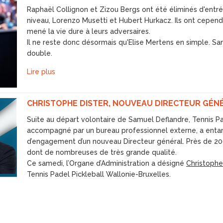
Raphaël Collignon et Zizou Bergs ont été éliminés d'entré
niveau, Lorenzo Musetti et Hubert Hurkacz. Ils ont cepend
mené la vie dure à leurs adversaires.
Il ne reste donc désormais qu'Elise Mertens en simple. S
double.
Lire plus
CHRISTOPHE DISTER, NOUVEAU DIRECTEUR GÉN
Suite au départ volontaire de Samuel Deflandre, Tennis Pa
accompagné par un bureau professionnel externe, a enta
d’engagement d’un nouveau Directeur général. Près de 20
dont de nombreuses de très grande qualité.
Ce samedi, l’Organe d’Administration a désigné
Christophe
Tennis Padel Pickleball Wallonie-Bruxelles.