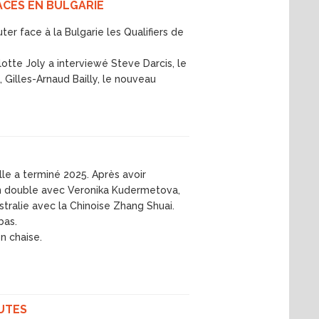
ACES EN BULGARIE
er face à la Bulgarie les Qualifiers de
otte Joly a interviewé Steve Darcis, le
, Gilles-Arnaud Bailly, le nouveau
 a terminé 2025. Après avoir
en double avec Veronika Kudermetova,
stralie avec la Chinoise Zhang Shuai.
bas.
n chaise.
OUTES