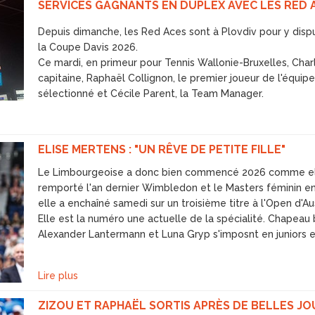
SERVICES GAGNANTS EN DUPLEX AVEC LES RED 
Depuis dimanche, les Red Aces sont à Plovdiv pour y disput
la Coupe Davis 2026.
Ce mardi, en primeur pour Tennis Wallonie-Bruxelles, Charl
capitaine, Raphaël Collignon, le premier joueur de l'équipe
sélectionné et Cécile Parent, la Team Manager.
ELISE MERTENS : "UN RÊVE DE PETITE FILLE"
Le Limbourgeoise a donc bien commencé 2026 comme elle
remporté l'an dernier Wimbledon et le Masters féminin 
elle a enchaîné samedi sur un troisième titre à l'Open d'Au
Elle est la numéro une actuelle de la spécialité. Chapeau 
Alexander Lantermann et Luna Gryp s'imposnt en juniors e
Lire plus
ZIZOU ET RAPHAËL SORTIS APRÈS DE BELLES J