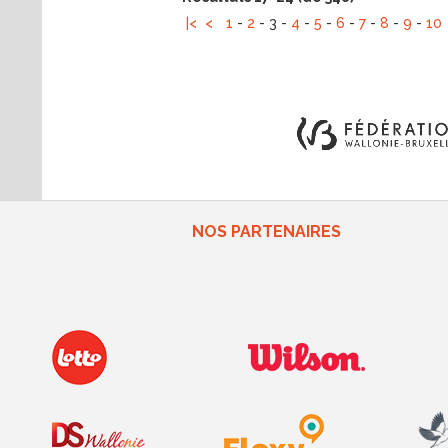
|<
<
1
-
2
-
3
-
4
-
5
-
6
-
7
-
8
-
9
-
10
NOS PARTENAIRES