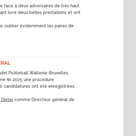
e face à deux adversaires de très haut
ant livré deux belles prestations et ont
ans oublier évidemment les paires de
ÉRAL
del Pickleball Wallonie-Bruxelles,
mé fin 2025 une procédure
0 candidatures ont été enregistrées,
 Dister
comme Directeur général de