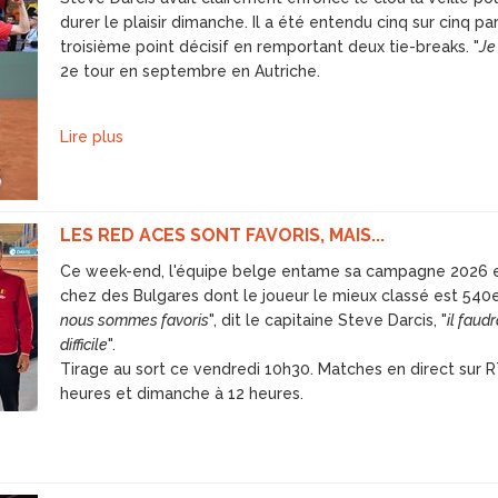
durer le plaisir dimanche. Il a été entendu cinq sur cinq p
troisième point décisif en remportant deux tie-breaks. "
Je
2e tour en septembre en Autriche.
Lire plus
LES RED ACES SONT FAVORIS, MAIS...
Ce week-end, l'équipe belge entame sa campagne 2026
chez des Bulgares dont le joueur le mieux classé est 540e
nous sommes favoris
", dit le capitaine Steve Darcis, "
il faud
difficile
".
Tirage au sort ce vendredi 10h30. Matches en direct sur 
heures et dimanche à 12 heures.