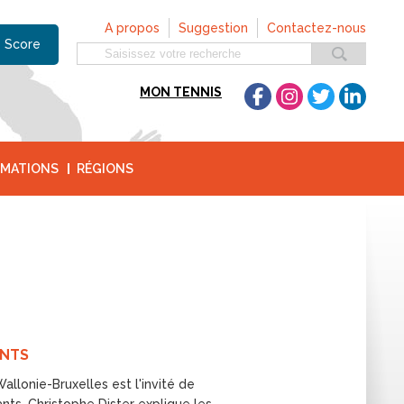
A propos
Suggestion
Contactez-nous
 Score
MON TENNIS
MATIONS
RÉGIONS
ANTS
llonie-Bruxelles est l'invité de