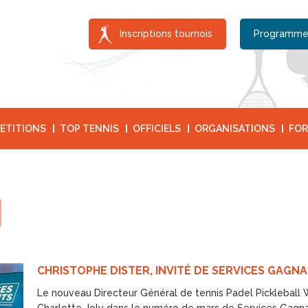
Inscriptions tournois
Programme
ETITIONS
TOP TENNIS
OFFICIELS
ORGANISATIONS
FOR
CHRISTOPHE DISTER, INVITÉ DE SERVICES GAGN
Le nouveau Directeur Général de tennis Padel Pickleball Wa