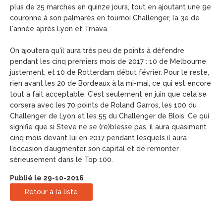
plus de 25 marches en quinze jours, tout en ajoutant une 9e
couronne à son palmarès en tournoi Challenger, la 3e de
l'année après Lyon et Trnava.
On ajoutera qu'il aura très peu de points à défendre
pendant les cinq premiers mois de 2017 : 10 de Melbourne
justement, et 10 de Rotterdam début février. Pour le reste,
rien avant les 20 de Bordeaux à la mi-mai, ce qui est encore
tout à fait acceptable. C’est seulement en juin que cela se
corsera avec les 70 points de Roland Garros, les 100 du
Challenger de Lyon et les 55 du Challenger de Blois. Ce qui
signifie que si Steve ne se (re)blesse pas, il aura quasiment
cinq mois devant lui en 2017 pendant lesquels il aura
l’occasion d’augmenter son capital et de remonter
sérieusement dans le Top 100.
Publié le 29-10-2016
Retour à la liste