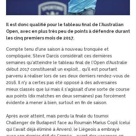
Il est donc qualifié pour le tableau final de l'Australian
Open, avec en plus très peu de points à défendre durant
les cinq premiers mois de 2017.
Compte tenu d'une saison à nouveau tronquée et
compliquée, Steve Darcis considérait ces dernières
semaines qu'atteindre le tableau final de l'Open d'Australie
début 2017 constituerait un exploit... qu'il est pourtant
parvenu à réaliser lors de ses deux derniers rendez-vous de
2016. Il n'y a certes pas été opposé à des adversaires
mieux classés que lui mais il s'agissait d'une sorte de course
aux points (dix matches en deux semaines) pas forcément
évidente à mener à bien, surtout en fin de saison.
Après avoir atteint, mais perdu la finale du tournoi
Challenger de Budapest face au Roumain Marius Copil (celui
qui l'avait déjà éliminé à Anvers), le Liégeois a embrayé