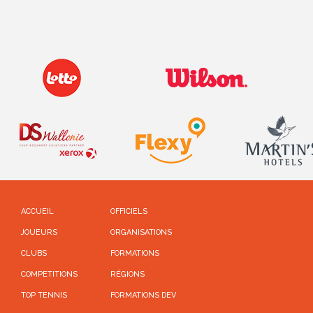
ACCUEIL
OFFICIELS
JOUEURS
ORGANISATIONS
CLUBS
FORMATIONS
COMPETITIONS
RÉGIONS
TOP TENNIS
FORMATIONS DEV