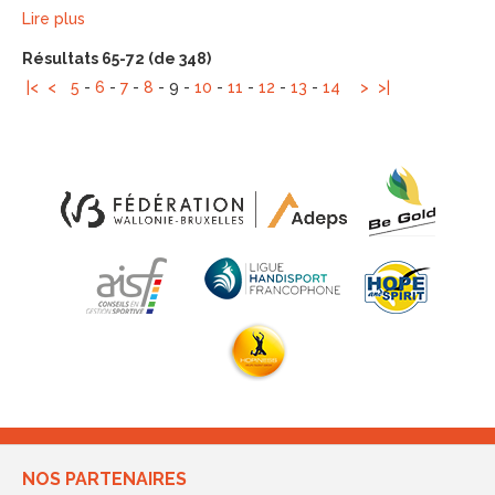
Lire plus
Résultats 65-72 (de 348)
|<
<
5
-
6
-
7
-
8
-
9
-
10
-
11
-
12
-
13
-
14
>
>|
NOS PARTENAIRES