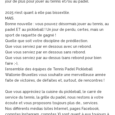
jour de plus pour jouer au tennis et/ou au padel.
2025 n’est quant à elle pas bissextile.
MAIS.
Bonne nouvelle : vous pouvez désormais jouer au tennis, au
padel ET au pickleball ! Un jour de perdu, certes, mais un
sport de raquette de gagné !
Quelle que soit votre discipline de prédilection.
Que vous serviez par en dessous avec un rebond.
Que vous serviez par en dessous sans rebond.
Que vous serviez par au-dessus (sans rebond pour bien
faire ;-),
l’ensemble des équipes de Tennis Padel Pickleball
Wallonie-Bruxelles vous souhaite une merveilleuse année
faite de victoires, de défaites et, surtout, de rencontres !
Que vous appréciiez la cuisine du pickleball, le carré de
service du tennis, la grille du padel, nous restons à votre
écoute et vous proposons toujours plus de… services.
Nos différents médias (sites Internet, pages Facebook,
comptes Instagram, comptes X) sont quant à eux toujours à