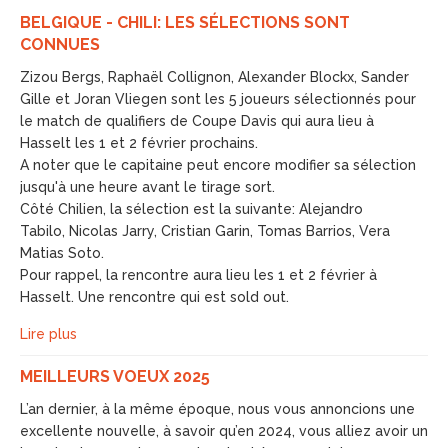
BELGIQUE - CHILI: LES SÉLECTIONS SONT
CONNUES
Zizou Bergs, Raphaël Collignon, Alexander Blockx, Sander
Gille et Joran Vliegen sont les 5 joueurs sélectionnés pour
le match de qualifiers de Coupe Davis qui aura lieu à
Hasselt les 1 et 2 février prochains.
A noter que le capitaine peut encore modifier sa sélection
jusqu'à une heure avant le tirage sort.
Côté Chilien, la sélection est la suivante: Alejandro
Tabilo, Nicolas Jarry, Cristian Garin, Tomas Barrios, Vera
Matias Soto.
Pour rappel, la rencontre aura lieu les 1 et 2 février à
Hasselt. Une rencontre qui est sold out.
Lire plus
MEILLEURS VOEUX 2025
L’an dernier, à la même époque, nous vous annoncions une
excellente nouvelle, à savoir qu’en 2024, vous alliez avoir un