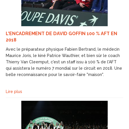
L'ENCADREMENT DE DAVID GOFFIN 100 % AFT EN
2018
Avec le préparateur physique Fabien Bertrand, le médecin
Maurice Joris, le kiné Patrice Wauthier, et bien sûr le coach
Thierry Van Cleemput, c'est un staff issu à 100 % de l'AFT
qui assistera le numéro 7 mondial sur le circuit en 2018. Une
belle reconnaissance pour le savoir-faire "maison".
Lire plus