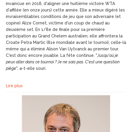
invaincue en 2018, d'aligner une huitième victoire WTA
d'affilée (en onze jours) cette année. Elle a mieux digéré les
invraisemblables conditions de jeu que son adversaire (et
copine) Alize Cornet, victime d'un coup de chaud au
deuxième set. En 1/8e de finale pour sa première
participation au Grand Chelem australien, elle affrontera la
Croate Petra Martic (81e mondiale avant le tournoi), celle-là
même qui a éliminé Alison Van Uytvanck au premier tour.
C'est donc encore jouable. La fête continue. "
Jusqu'où je
peux aller dans ce tournoi ? Je ne sais pas. C'est une question
piège
", a-t-elle souri.
Lire plus