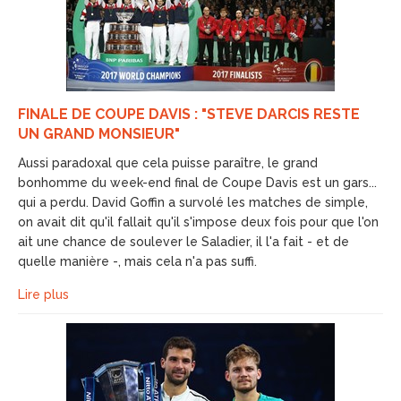
FINALE DE COUPE DAVIS : "STEVE DARCIS RESTE
UN GRAND MONSIEUR"
Aussi paradoxal que cela puisse paraître, le grand
bonhomme du week-end final de Coupe Davis est un gars...
qui a perdu. David Goffin a survolé les matches de simple,
on avait dit qu'il fallait qu'il s'impose deux fois pour que l'on
ait une chance de soulever le Saladier, il l'a fait - et de
quelle manière -, mais cela n'a pas suffi.
Lire plus