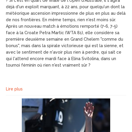
? Si c'est en quart de finale de l'Open d'Australie, il s'agira
déjà d'un exploit marquant, à 22 ans, pour quelqu'un dont la
météorique ascension impressionne de plus en plus au delà
de nos frontières. En même temps, rien n'est moins sûr.
Après un nouveau match à émotions remporté (7-6, 7-5)
face à la Croate Petra Martic (WTA 81), elle considère sa
première deuxième semaine en Grand Chelem "comme du
bonus", mais dans la spirale victorieuse qui est la sienne, et
avec le sentiment de n'avoir plus rien à perdre, qui sait ce
qui l'attend encore mardi face à Elina Svitolina, dans un
tournoi féminin où rien n'est vraiment sûr ?
Lire plus