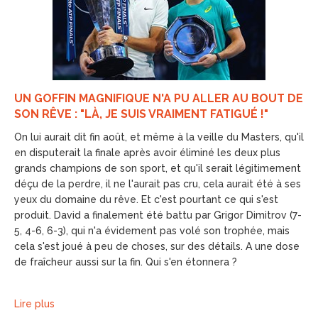
UN GOFFIN MAGNIFIQUE N'A PU ALLER AU BOUT DE
SON RÊVE : "LÀ, JE SUIS VRAIMENT FATIGUÉ !"
On lui aurait dit fin août, et même à la veille du Masters, qu'il
en disputerait la finale après avoir éliminé les deux plus
grands champions de son sport, et qu'il serait légitimement
déçu de la perdre, il ne l'aurait pas cru, cela aurait été à ses
yeux du domaine du rêve. Et c'est pourtant ce qui s'est
produit. David a finalement été battu par Grigor Dimitrov (7-
5, 4-6, 6-3), qui n'a évidement pas volé son trophée, mais
cela s'est joué à peu de choses, sur des détails. A une dose
de fraîcheur aussi sur la fin. Qui s'en étonnera ?
Lire plus