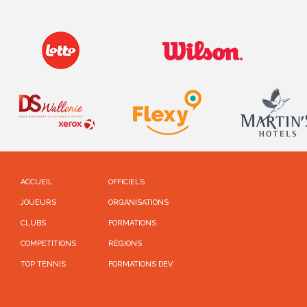
ACCUEIL
OFFICIELS
JOUEURS
ORGANISATIONS
CLUBS
FORMATIONS
COMPETITIONS
RÉGIONS
TOP TENNIS
FORMATIONS DEV