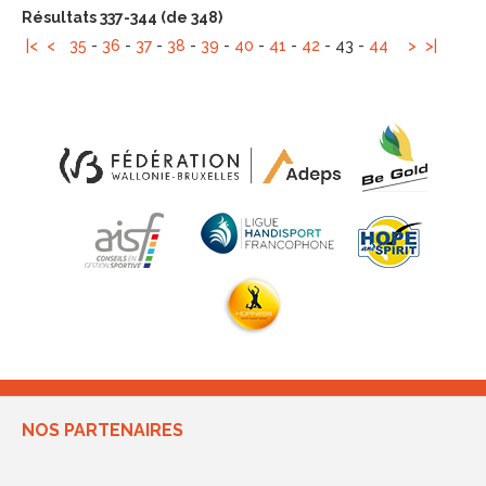
Résultats 337-344 (de 348)
|<
<
35
-
36
-
37
-
38
-
39
-
40
-
41
-
42
-
43
-
44
>
>|
NOS PARTENAIRES