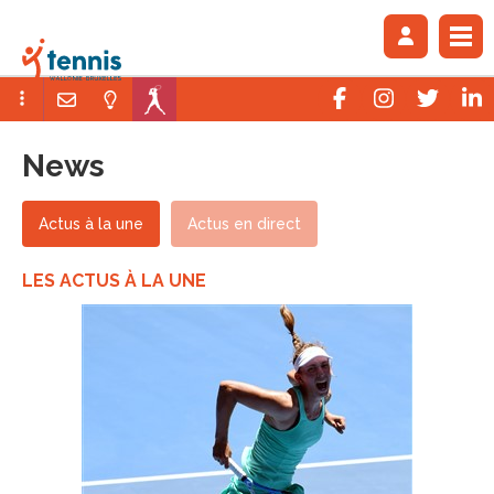
News
Actus à la une
Actus en direct
LES ACTUS À LA UNE