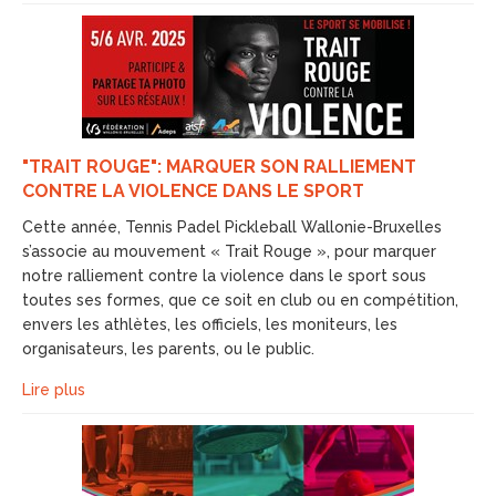
"TRAIT ROUGE": MARQUER SON RALLIEMENT
CONTRE LA VIOLENCE DANS LE SPORT
Cette année, Tennis Padel Pickleball Wallonie-Bruxelles
s’associe au mouvement « Trait Rouge », pour marquer
notre ralliement contre la violence dans le sport sous
toutes ses formes, que ce soit en club ou en compétition,
envers les athlètes, les officiels, les moniteurs, les
organisateurs, les parents, ou le public.
Lire plus