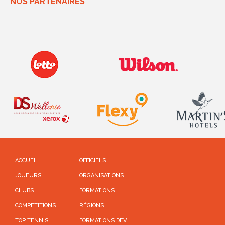
NOS PARTENAIRES
ACCUEIL
OFFICIELS
JOUEURS
ORGANISATIONS
CLUBS
FORMATIONS
COMPETITIONS
RÉGIONS
TOP TENNIS
FORMATIONS DEV