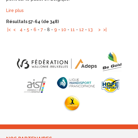
Lire plus
Résultats 57-64 (de 348)
|<
<
4
-
5
-
6
-
7
-
8
-
9
-
10
-
11
-
12
-
13
>
>|