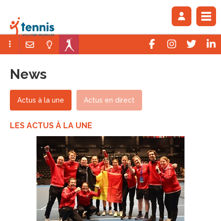
News
Actus à la une
Actus en direct
LES ACTUS À LA UNE