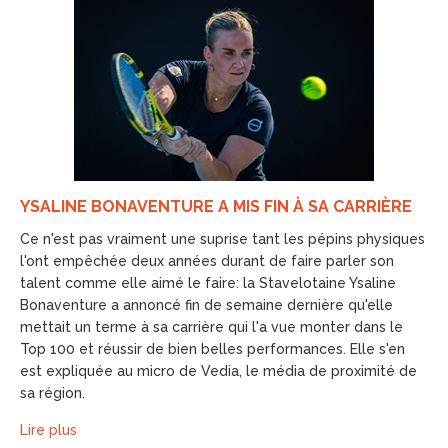
YSALINE BONAVENTURE A MIS FIN À SA CARRIÈRE
Ce n'est pas vraiment une suprise tant les pépins physiques
l'ont empêchée deux années durant de faire parler son
talent comme elle aimé le faire: la Stavelotaine Ysaline
Bonaventure a annoncé fin de semaine dernière qu'elle
mettait un terme à sa carrière qui l'a vue monter dans le
Top 100 et réussir de bien belles performances. Elle s'en
est expliquée au micro de Vedia, le média de proximité de
sa région.
Lire plus