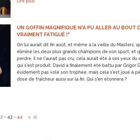
Lire plus
UN GOFFIN MAGNIFIQUE N'A PU ALLER AU BOUT DE
VRAIMENT FATIGUÉ !"
On lui aurait dit fin août, et même à la veille du Masters, qu
éliminé les deux plus grands champions de son sport, et q
perdre, il ne l'aurait pas cru, cela aurait été à ses yeux d
qui s'est produit. David a finalement été battu par Grigor Di
évidement pas volé son trophée, mais cela s'est joué à pe
dose de fraîcheur aussi sur la fin. Qui s'en étonnera ?
42
-
43
-
44
>
>|