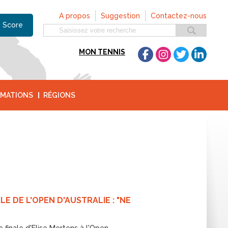
A propos
Suggestion
Contactez-nous
 Score
MON TENNIS
MATIONS
RÉGIONS
E DE L'OPEN D'AUSTRALIE : "NE