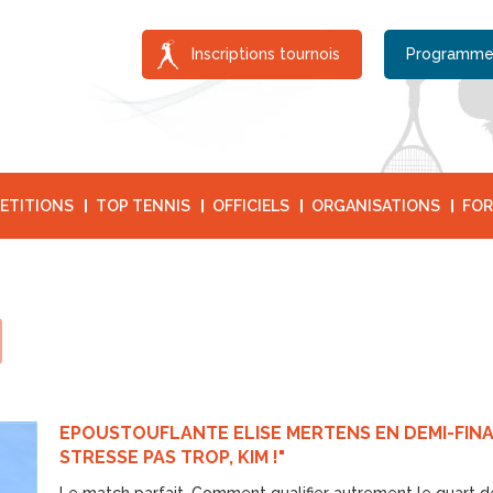
Inscriptions tournois
Programme
ETITIONS
TOP TENNIS
OFFICIELS
ORGANISATIONS
FOR
EPOUSTOUFLANTE ELISE MERTENS EN DEMI-FINAL
STRESSE PAS TROP, KIM !"