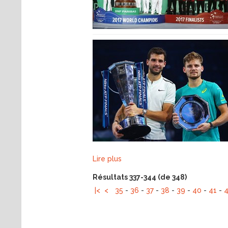
Lire plus
Résultats 337-344 (de 348)
|<
<
35
-
36
-
37
-
38
-
39
-
40
-
41
-