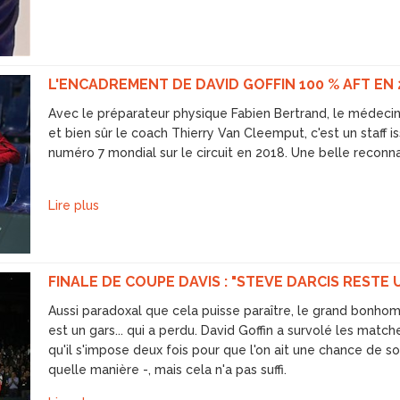
L'ENCADREMENT DE DAVID GOFFIN 100 % AFT EN 
Avec le préparateur physique Fabien Bertrand, le médecin M
et bien sûr le coach Thierry Van Cleemput, c'est un staff is
numéro 7 mondial sur le circuit en 2018. Une belle reconna
Lire plus
FINALE DE COUPE DAVIS : "STEVE DARCIS RESTE
Aussi paradoxal que cela puisse paraître, le grand bonh
est un gars... qui a perdu. David Goffin a survolé les matches
qu'il s'impose deux fois pour que l'on ait une chance de soul
quelle manière -, mais cela n'a pas suffi.