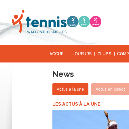
ACCUEIL
JOUEURS
CLUBS
COMP
News
Actus à la une
Actus en direct
LES ACTUS À LA UNE