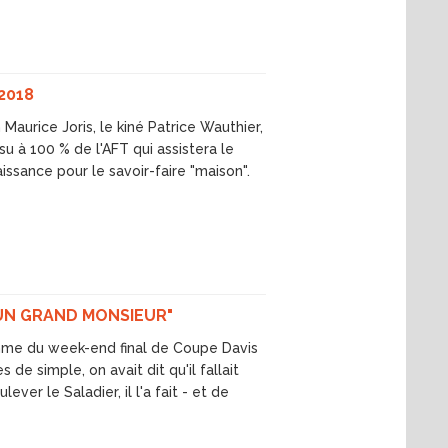
2018
aurice Joris, le kiné Patrice Wauthier,
su à 100 % de l'AFT qui assistera le
issance pour le savoir-faire "maison".
 UN GRAND MONSIEUR"
omme du week-end final de Coupe Davis
 de simple, on avait dit qu'il fallait
ever le Saladier, il l'a fait - et de