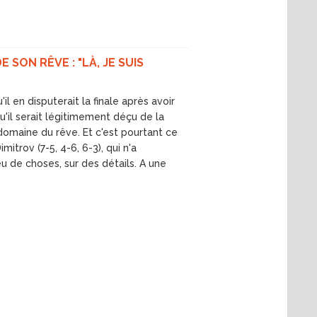
 SON RÊVE : "LÀ, JE SUIS
'il en disputerait la finale après avoir
u'il serait légitimement déçu de la
u domaine du rêve. Et c'est pourtant ce
mitrov (7-5, 4-6, 6-3), qui n'a
u de choses, sur des détails. A une