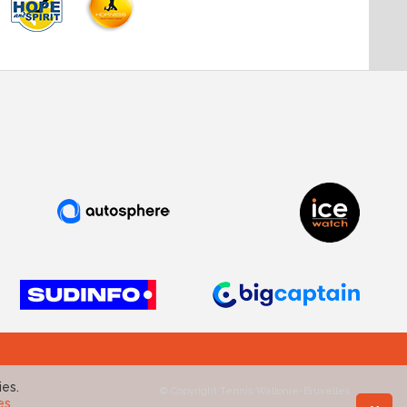
ies.
© Copyright Tennis Wallonie-Bruxelles
es