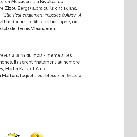
ste en Messieurs 1 à Nivelles de
 Zizou Bergs) alors qu'ils ont 15 ans.
. "
Elle s'est également imposée à Alken. A
Arthur Rochus, le fils de Christophe, ont
n club de Tennis Vlaanderen.
évus à la fin du mois - même si les
phones. Ils seront finalement au nombre
es, Martin Katz et Arno
Martens lequel s'est blessé en finale à