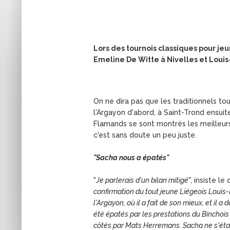
Lors des tournois classiques pour jeu
Emeline De Witte à Nivelles et Loui
On ne dira pas que les traditionnels t
l'Argayon d'abord, à Saint-Trond ensui
Flamands se sont montrés les meilleurs
c'est sans doute un peu juste.
"Sacha nous a épatés"
"
Je parlerais d'un bilan mitigé
", insiste l
confirmation du tout jeune Liégeois Louis-L
l'Argayon, où il a fait de son mieux, et il 
été épatés par les prestations du Binchois
côtés par Mats Herremans. Sacha ne s'était