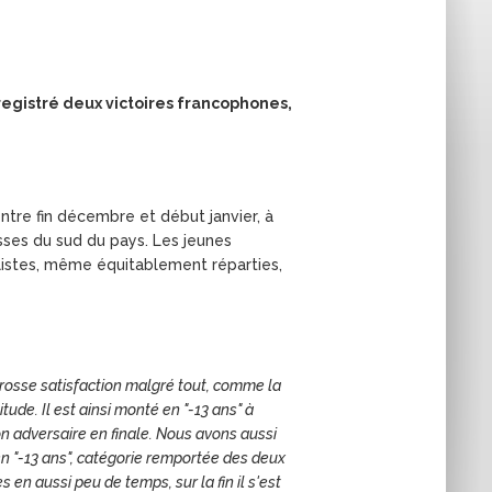
nregistré deux victoires francophones,
ntre fin décembre et début janvier, à
sses du sud du pays. Les jeunes
alistes, même équitablement réparties,
e grosse satisfaction malgré tout, comme la
ude. Il est ainsi monté en "-13 ans" à
 son adversaire en finale. Nous avons aussi
en "-13 ans", catégorie remportée des deux
n aussi peu de temps, sur la fin il s'est