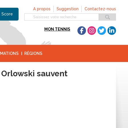
A propos
Suggestion
Contactez-nous
 Score
MON TENNIS
MATIONS
RÉGIONS
 Orlowski sauvent