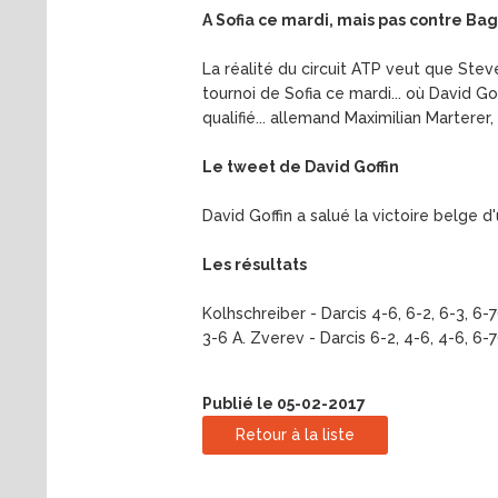
A Sofia ce mardi, mais pas contre Ba
La réalité du circuit ATP veut que Stev
tournoi de Sofia ce mardi... où David G
qualifié... allemand Maximilian Marterer,
Le tweet de David Goffin
David Goffin a salué la victoire belge d'
Les résultats
Kolhschreiber - Darcis 4-6, 6-2, 6-3, 6-
3-6 A. Zverev - Darcis 6-2, 4-6, 4-6, 
Publié le 05-02-2017
Retour à la liste