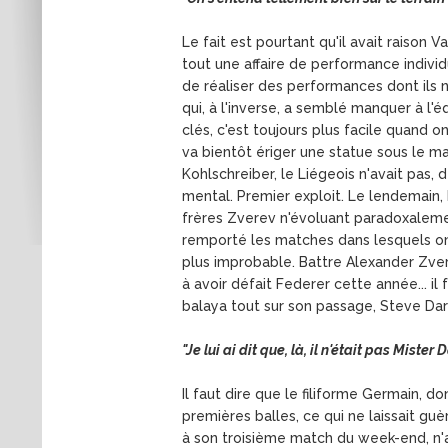
Le fait est pourtant qu'il avait raiso
tout une affaire de performance individu
de réaliser des performances dont ils 
qui, à l'inverse, a semblé manquer à 
clés, c'est toujours plus facile quand o
va bientôt ériger une statue sous le mai
Kohlschreiber, le Liégeois n'avait pas, 
mental. Premier exploit. Le lendemain
frères Zverev n'évoluant paradoxalemen
remporté les matches dans lesquels on 
plus improbable. Battre Alexander Zver
à avoir défait Federer cette année... il
balaya tout sur son passage, Steve Dar
"Je lui ai dit que, là, il n'était pas Mister
Il faut dire que le filiforme Germain, 
premières balles, ce qui ne laissait gu
à son troisième match du week-end, 