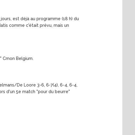
s jours, est déjà au programme (18 h) du
datis comme c'était prévu, mais un
" Cmon Belgium.
melmans/De Loore 3-6, 6-7(4), 6-4, 6-4,
ors d'un 5e match "pour du beurre"