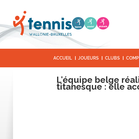
ACCUEIL
JOUEURS
CLUBS
COMP
L'équipe belge réal
titanesque : elle acc