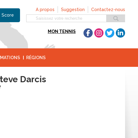
A propos
Suggestion
Contactez-nous
 Score
MON TENNIS
MATIONS
RÉGIONS
teve Darcis
e