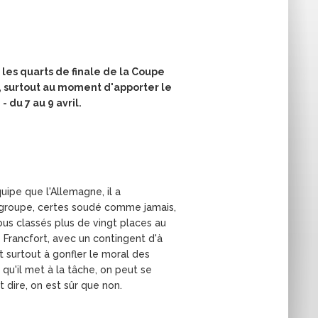
r les quarts de finale de la Coupe
, surtout au moment d'apporter le
 du 7 au 9 avril.
ipe que l'Allemagne, il a
re groupe, certes soudé comme jamais,
ous classés plus de vingt places au
e Francfort, avec un contingent d'à
t surtout à gonfler le moral des
 qu'il met à la tâche, on peut se
dire, on est sûr que non.