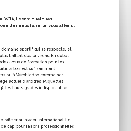
 ou WTA, ils sont quelques
voire de mieux faire, on vous attend,
t domaine sportif qui se respecte, et
lus brillant des environs. En début
rendez-vous de formation pour les
ite, si l'on est suffisamment
Garros ou à Wimbledon comme nos
lge actuel d'arbitres étiquettés
q), les hauts grades indispensables
à officier au niveau international. Le
 de cap pour raisons professionnelles