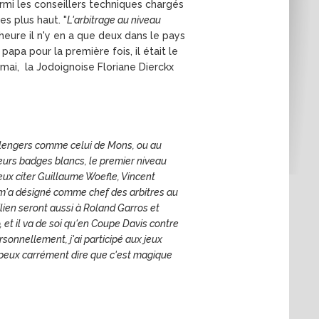
armi les conseillers techniques chargés
s plus haut. "
L'arbitrage au niveau
l'heure il n'y en a que deux dans le pays
apa pour la première fois, il était le
 mai, la Jodoignoise Floriane Dierckx
llengers comme celui de Mons, ou au
sieurs badges blancs, le premier niveau
 peux citer Guillaume Woefle, Vincent
 m'a désigné comme chef des arbitres au
ilien seront aussi à Roland Garros et
et il va de soi qu'en Coupe Davis contre
ersonnellement, j'ai participé aux jeux
e peux carrément dire que c'est magique