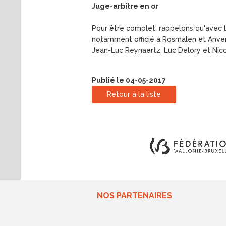
Juge-arbitre en or
Pour être complet, rappelons qu'avec 
notamment officié à Rosmalen et Anver
Jean-Luc Reynaertz, Luc Delory et Ni
Publié le 04-05-2017
Retour à la liste
NOS PARTENAIRES