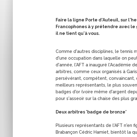
Faire la ligne Porte d'Auteuil, sur l
Francophones à y prétendre avec le gr
il ne tient qu'à vous.
Comme d'autres disciplines, le tennis m
d'une occupation dans laquelle on peut
d'année, l'AFT a inauguré l'Académie d
arbitres, comme ceux organisés à Garisa
persévérant, compétent, convaincant,
meilleurs représentants, le plus souven
badges d'or (voire même d'argent depuis
pour s'asseoir sur la chaise des plus g
Deux arbitres 'badge de bronze'
Plusieurs représentants de l'AFT n'en fi
Brabançon Cédric Hamiet, bientôt la qu