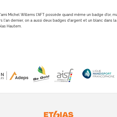
l'ami Michel Willems l'AFT possède quand même un badge d'or, mai
s l'an dernier, on a aussi deux badges d'argent et un blanc dans
colas Hautem.