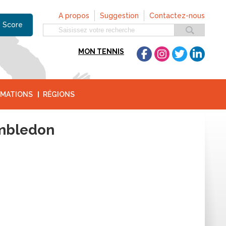
A propos
Suggestion
Contactez-nous
 Score
MON TENNIS
MATIONS
RÉGIONS
imbledon