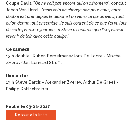
Coupe Davis. "
On ne sait pas encore qui on affrontera
", conclut
Johan Van Herck, "
mais cela ne change rien pour nous, notre
double est prêt depuis le début, et on verra ce qui arrivera, tant
qu'on donne tout ensemble. Je suis content de ce que j'ai vu lors
de cette première journée, et Steve a confirmé que l'on pouvait
revenir de loin avec cette équipe.
"
Ce samedi
13 h double : Ruben Bemelmans/Joris De Loore - Mischa
Zverev/Jan-Lennard Struff .
Dimanche
13 h Steve Darcis - Alexander Zverev, Arthur De Greef -
Philipp Kohlschreiber.
Publié le 03-02-2017
Retour à la liste