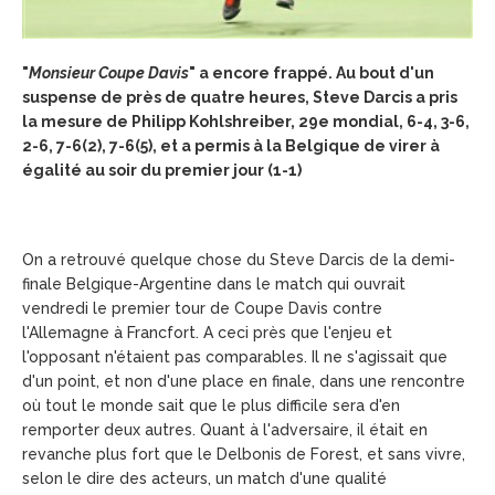
"
Monsieur Coupe Davis
" a encore frappé. Au bout d'un
suspense de près de quatre heures, Steve Darcis a pris
la mesure de Philipp Kohlshreiber, 29e mondial, 6-4, 3-6,
2-6, 7-6(2), 7-6(5), et a permis à la Belgique de virer à
égalité au soir du premier jour (1-1)
On a retrouvé quelque chose du Steve Darcis de la demi-
finale Belgique-Argentine dans le match qui ouvrait
vendredi le premier tour de Coupe Davis contre
l'Allemagne à Francfort. A ceci près que l'enjeu et
l'opposant n'étaient pas comparables. Il ne s'agissait que
d'un point, et non d'une place en finale, dans une rencontre
où tout le monde sait que le plus difficile sera d'en
remporter deux autres. Quant à l'adversaire, il était en
revanche plus fort que le Delbonis de Forest, et sans vivre,
selon le dire des acteurs, un match d'une qualité