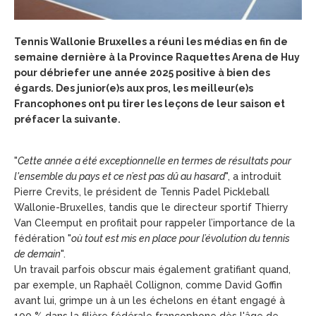
Tennis Wallonie Bruxelles a réuni les médias en fin de
semaine dernière à la Province Raquettes Arena de Huy
pour débriefer une année 2025 positive à bien des
égards. Des junior(e)s aux pros, les meilleur(e)s
Francophones ont pu tirer les leçons de leur saison et
préfacer la suivante.
"
Cette année a été exceptionnelle en termes de résultats pour
l'ensemble du pays et ce n’est pas dû au hasard
", a introduit
Pierre Crevits, le président de Tennis Padel Pickleball
Wallonie-Bruxelles, tandis que le directeur sportif Thierry
Van Cleemput en profitait pour rappeler l’importance de la
fédération "
où tout est mis en place pour l’évolution du tennis
de demain
".
Un travail parfois obscur mais également gratifiant quand,
par exemple, un Raphaël Collignon, comme David Goffin
avant lui, grimpe un à un les échelons en étant engagé à