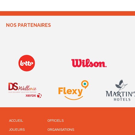
NOS PARTENAIRES
ACCUEIL
OFFICIELS
JOUEURS
ORGANISATIONS