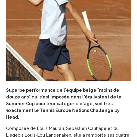
Superbe performance de l'équipe belge "moins de
douze ans" qui s'est imposée dans l'équivalent de la
Summer Cup pour leur catégorie d'âge, soit très
exactement le Tennis Europe Nations Challenge by
Head.
Composée de Louis Maurau, Sebastien Cauhape et du
Liégeois Louis-Lou Langenaken, elle a remporté ses quatre