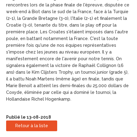
rencontres lors de la phase finale de l'épreuve, disputée ce
week-end à Biot dans le sud de la France, face à la Turquie
(2-1), la Grande Bretagne (3-0), l'Italie (2-1) et finalement la
Croatie (3-0), tenante du titre, dans le play off pour la
première place. Les Croates s'étaient imposés dans l'autre
poule, en battant notamment la France. C'est la toute
première fois qu'une de nos équipes représentatives
s'impose chez les jeunes au niveau européen. Il y a
manifestement encore de l'avenir pour notre tennis. On
signalera également la victoire de Raphaël Collignon (16
ans) dans le Kim Clijsters Trophy, un tournoi junior (grade 5),
il a battu Noah Martens (même âge) en finale, tandis que
Marie Benoit a atteint les demi-finales du 25.000 dollars de
Coxyde, éliminée par celle qui a dominé le tournoi, la
Hollandaise Richel Hogenkamp.
Publié le 13-08-2018
Retour à la liste