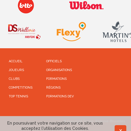
ACCUEIL
OFFICIELS
JOUEURS
ORGANISATIONS
CLUBS
FORMATIONS
COMPETITIONS
RÉGIONS
TOP TENNIS
FORMATIONS DEV
© Copyright Tennis Wallonie-Bruxelles
En poursuivant votre navigation sur ce site, vous
acceptez l'utilisation des Cookies.