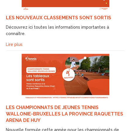
LES NOUVEAUX CLASSEMENTS SONT SORTIS
Découvrez ici toutes les informations importantes à
connaître.
Lire plus
LES CHAMPIONNATS DE JEUNES TENNIS
WALLONIE-BRUXELLES LA PROVINCE RAQUETTES
ARENA DE HUY
Nouvelle formule cette année pour les championnats de