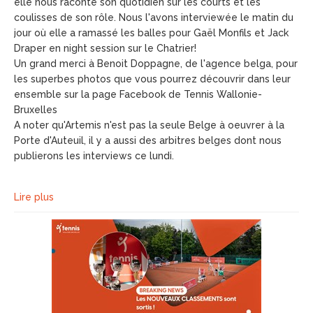
elle nous raconte son quotidien sur les courts et les
coulisses de son rôle. Nous l'avons interviewée le matin du
jour où elle a ramassé les balles pour Gaël Monfils et Jack
Draper en night session sur le Chatrier!
Un grand merci à Benoit Doppagne, de l'agence belga, pour
les superbes photos que vous pourrez découvrir dans leur
ensemble sur la page Facebook de Tennis Wallonie-
Bruxelles
A noter qu'Artemis n'est pas la seule Belge à oeuvrer à la
Porte d'Auteuil, il y a aussi des arbitres belges dont nous
publierons les interviews ce lundi.
Lire plus