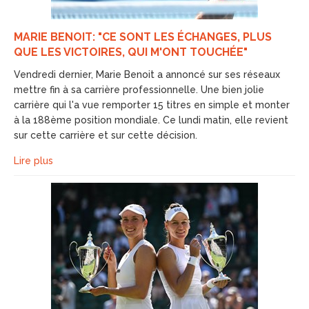
MARIE BENOIT: "CE SONT LES ÉCHANGES, PLUS
QUE LES VICTOIRES, QUI M'ONT TOUCHÉE"
Vendredi dernier, Marie Benoit a annoncé sur ses réseaux
mettre fin à sa carrière professionnelle. Une bien jolie
carrière qui l'a vue remporter 15 titres en simple et monter
à la 188ème position mondiale. Ce lundi matin, elle revient
sur cette carrière et sur cette décision.
Lire plus