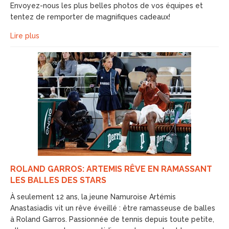
Envoyez-nous les plus belles photos de vos équipes et
tentez de remporter de magnifiques cadeaux!
Lire plus
ROLAND GARROS: ARTEMIS RÊVE EN RAMASSANT
LES BALLES DES STARS
À seulement 12 ans, la jeune Namuroise Artémis
Anastasiadis vit un rêve éveillé : être ramasseuse de balles
à Roland Garros. Passionnée de tennis depuis toute petite,