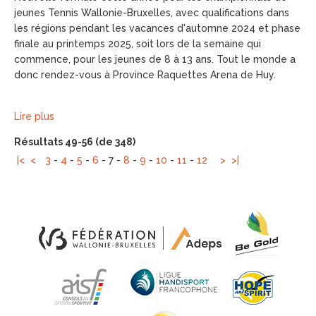
jeunes Tennis Wallonie-Bruxelles, avec qualifications dans
les régions pendant les vacances d'automne 2024 et phase
finale au printemps 2025, soit lors de la semaine qui
commence, pour les jeunes de 8 à 13 ans. Tout le monde a
donc rendez-vous à Province Raquettes Arena de Huy.
Lire plus
Résultats 49-56 (de 348)
|<
<
3
-
4
-
5
-
6
-
7
-
8
-
9
-
10
-
11
-
12
>
>|