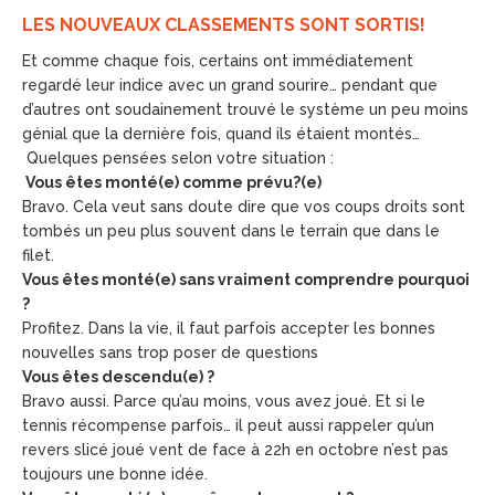
LES NOUVEAUX CLASSEMENTS SONT SORTIS!
Et comme chaque fois, certains ont immédiatement
regardé leur indice avec un grand sourire… pendant que
d’autres ont soudainement trouvé le système un peu moins
génial que la dernière fois, quand ils étaient montés…
Quelques pensées selon votre situation :
Vous êtes monté(e) comme prévu?(e)
Bravo. Cela veut sans doute dire que vos coups droits sont
tombés un peu plus souvent dans le terrain que dans le
filet.
Vous êtes monté(e) sans vraiment comprendre pourquoi
?
Profitez. Dans la vie, il faut parfois accepter les bonnes
nouvelles sans trop poser de questions
Vous êtes descendu(e) ?
Bravo aussi. Parce qu’au moins, vous avez joué. Et si le
tennis récompense parfois… il peut aussi rappeler qu’un
revers slicé joué vent de face à 22h en octobre n’est pas
toujours une bonne idée.