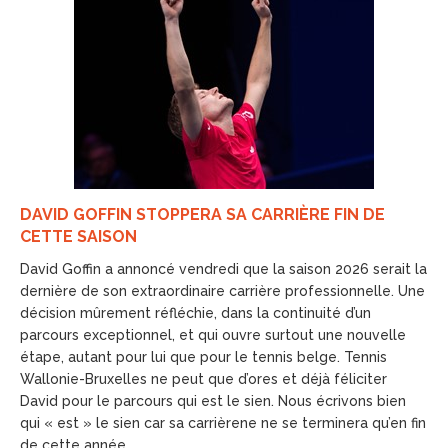
DAVID GOFFIN STOPPERA SA CARRIÈRE FIN DE
CETTE SAISON
David Goffin a annoncé vendredi que la saison 2026 serait la
dernière de son extraordinaire carrière professionnelle. Une
décision mûrement réfléchie, dans la continuité d’un
parcours exceptionnel, et qui ouvre surtout une nouvelle
étape, autant pour lui que pour le tennis belge. Tennis
Wallonie-Bruxelles ne peut que d’ores et déjà féliciter
David pour le parcours qui est le sien. Nous écrivons bien
qui « est » le sien car sa carrièrene ne se terminera qu’en fin
de cette année.