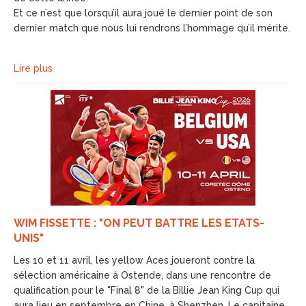
Et ce n’est que lorsqu’il aura joué le dernier point de son
dernier match que nous lui rendrons l’hommage qu’il mérite.
Lire plus
WIM FISSETTE : "ON PEUT BATTRE LES ETATS-
UNIS"
Les 10 et 11 avril, les yellow Aces joueront contre la
sélection américaine à Ostende, dans une rencontre de
qualification pour le "Final 8" de la Billie Jean King Cup qui
aura lieu en septembre en Chine, à Shenzhen. Le capitaine