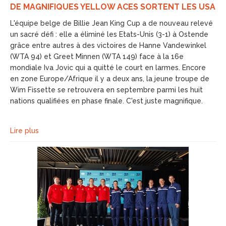
DE MAGNIFIQUES YELLOW ACES SORTENT LES USA
L'équipe belge de Billie Jean King Cup a de nouveau relevé
un sacré défi : elle a éliminé les Etats-Unis (3-1) à Ostende
grâce entre autres à des victoires de Hanne Vandewinkel
(WTA 94) et Greet Minnen (WTA 149) face à la 16e
mondiale Iva Jovic qui a quitté le court en larmes. Encore
en zone Europe/Afrique il y a deux ans, la jeune troupe de
Wim Fissette se retrouvera en septembre parmi les huit
nations qualifiées en phase finale. C'est juste magnifique.
Lire plus