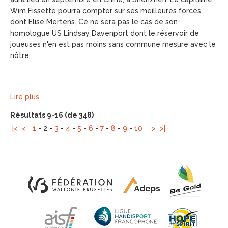
Wim Fissette pourra compter sur ses meilleures forces,
dont Elise Mertens. Ce ne sera pas le cas de son
homologue US Lindsay Davenport dont le réservoir de
joueuses n'en est pas moins sans commune mesure avec le
nôtre.
Lire plus
Résultats 9-16 (de 348)
|<
<
1
-
2
-
3
-
4
-
5
-
6
-
7
-
8
-
9
-
10
>
>|