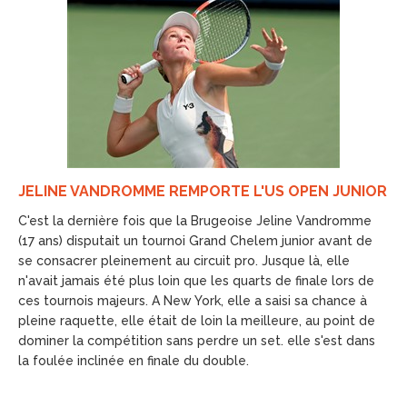
JELINE VANDROMME REMPORTE L'US OPEN JUNIOR
C'est la dernière fois que la Brugeoise Jeline Vandromme
(17 ans) disputait un tournoi Grand Chelem junior avant de
se consacrer pleinement au circuit pro. Jusque là, elle
n'avait jamais été plus loin que les quarts de finale lors de
ces tournois majeurs. A New York, elle a saisi sa chance à
pleine raquette, elle était de loin la meilleure, au point de
dominer la compétition sans perdre un set. elle s'est dans
la foulée inclinée en finale du double.