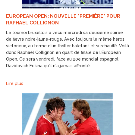
EUROPEAN OPEN: NOUVELLE "PREMIÈRE" POUR
RAPHAEL COLLIGNON
Le tournoi bruxellois a vécu mercredi sa deuxième soirée
de fièvre noire-jaune-rouge. Avec toujours le même héros
victorieux, au terme d'un thriller haletant et surchauffé. Voilà
donc Raphaël Collignon en quart de finale de l'European
Open. Ce sera vendredi, face au 20e mondial espagnol
Davidovich Fokina qu'il n'a jamais affronté.
Lire plus