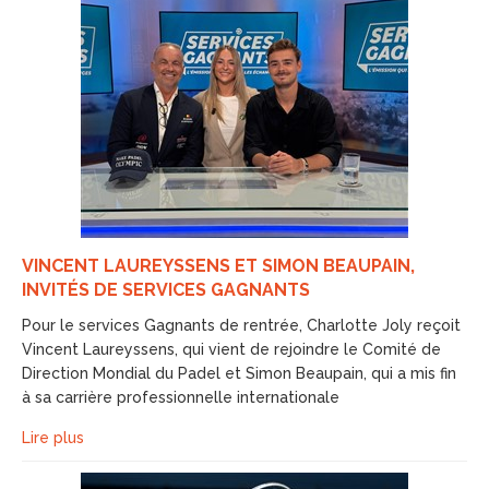
VINCENT LAUREYSSENS ET SIMON BEAUPAIN,
INVITÉS DE SERVICES GAGNANTS
Pour le services Gagnants de rentrée, Charlotte Joly reçoit
Vincent Laureyssens, qui vient de rejoindre le Comité de
Direction Mondial du Padel et Simon Beaupain, qui a mis fin
à sa carrière professionnelle internationale
Lire plus