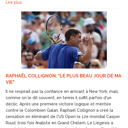
Lire plus
RAPHAËL COLLIGNON: "LE PLUS BEAU JOUR DE MA
VIE"
Il ne respirait pas la confiance en arrivant à New York, mais,
comme on le dit souvent, en tennis il suffit parfois d'un
déclic. Après une première victoire logique et méritée
contre le Colombien Galan, Raphaël Collignon a créé la
sensation en éliminant de l'US Open le 12e mondial Casper
Ruud, trois fois finaliste en Grand Chelem. Le Liégeois a