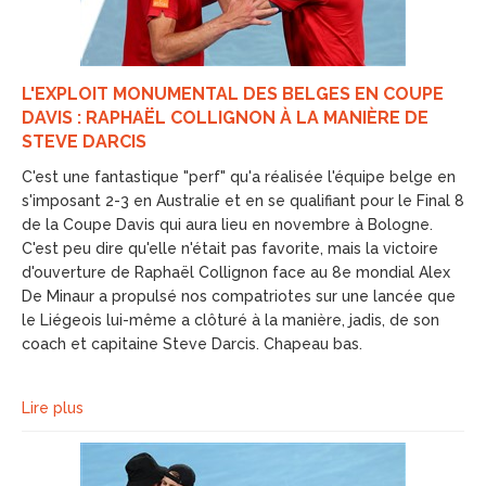
L'EXPLOIT MONUMENTAL DES BELGES EN COUPE
DAVIS : RAPHAËL COLLIGNON À LA MANIÈRE DE
STEVE DARCIS
C'est une fantastique "perf" qu'a réalisée l'équipe belge en
s'imposant 2-3 en Australie et en se qualifiant pour le Final 8
de la Coupe Davis qui aura lieu en novembre à Bologne.
C'est peu dire qu'elle n'était pas favorite, mais la victoire
d'ouverture de Raphaël Collignon face au 8e mondial Alex
De Minaur a propulsé nos compatriotes sur une lancée que
le Liégeois lui-même a clôturé à la manière, jadis, de son
coach et capitaine Steve Darcis. Chapeau bas.
Lire plus