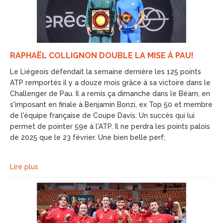
RAPHAËL COLLIGNON DOUBLE LA MISE À PAU!
Le Liégeois défendait la semaine dernière les 125 points
ATP remportés il y a douze mois grâce à sa victoire dans le
Challenger de Pau. Il a remis ça dimanche dans le Béarn, en
s'imposant en finale à Benjamin Bonzi, ex Top 50 et membre
de l'équipe française de Coupe Davis. Un succès qui lui
permet de pointer 59e à l'ATP. Il ne perdra les points palois
de 2025 que le 23 février. Une bien belle perf;
Lire plus