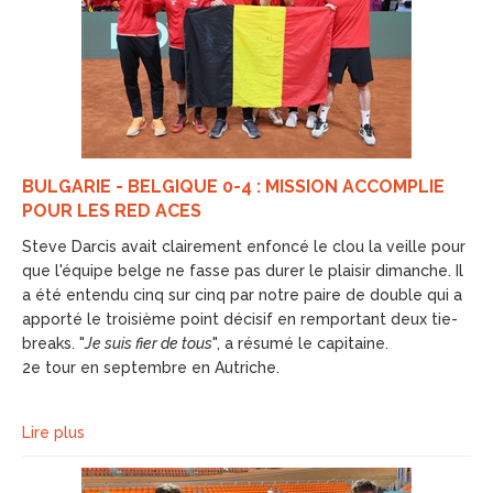
BULGARIE - BELGIQUE 0-4 : MISSION ACCOMPLIE
POUR LES RED ACES
Steve Darcis avait clairement enfoncé le clou la veille pour
que l'équipe belge ne fasse pas durer le plaisir dimanche. Il
a été entendu cinq sur cinq par notre paire de double qui a
apporté le troisième point décisif en remportant deux tie-
breaks. "
Je suis fier de tous
", a résumé le capitaine.
2e tour en septembre en Autriche.
Lire plus