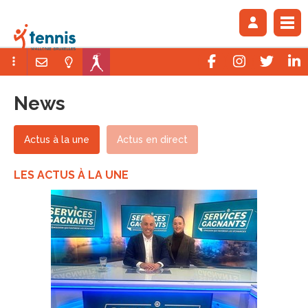
News
Actus à la une
Actus en direct
LES ACTUS À LA UNE