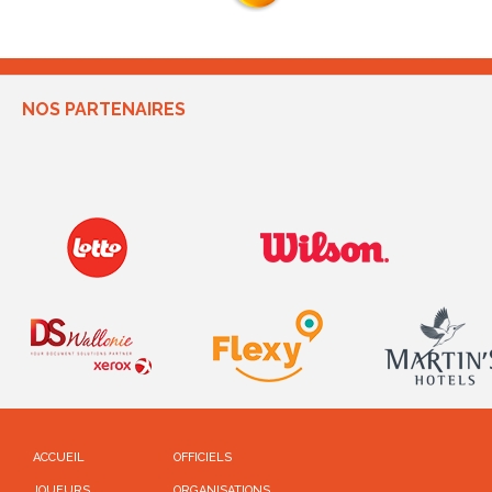
NOS PARTENAIRES
ACCUEIL
OFFICIELS
JOUEURS
ORGANISATIONS