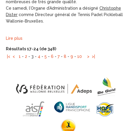
nombreuses de très grande qualité.
Ce samedi, l’Organe d’Administration a désigné
Christophe
Dister
comme Directeur général de Tennis Padel Pickleball
Wallonie-Bruxelles.
Lire plus
Résultats 17-24 (de 348)
|<
<
1
-
2
-
3
-
4
-
5
-
6
-
7
-
8
-
9
-
10
>
>|