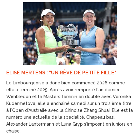
ELISE MERTENS : "UN RÊVE DE PETITE FILLE"
Le Limbourgeoise a donc bien commencé 2026 comme
elle a terminé 2025. Après avoir remporté l'an dernier
Wimbledon et le Masters féminin en double avec Veronika
Kudermetova, elle a enchaîné samedi sur un troisième titre
à l'Open d'Australie avec la Chinoise Zhang Shuai. Elle est la
numéro une actuelle de la spécialité. Chapeau bas.
Alexander Lantermann et Luna Gryp s'imposnt en juniors en
chaise.