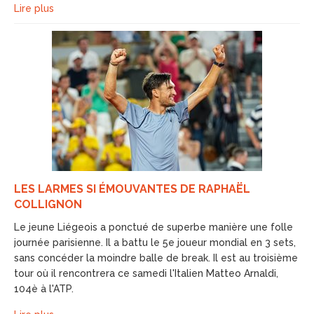
Lire plus
LES LARMES SI ÉMOUVANTES DE RAPHAËL
COLLIGNON
Le jeune Liégeois a ponctué de superbe manière une folle
journée parisienne. Il a battu le 5e joueur mondial en 3 sets,
sans concéder la moindre balle de break. Il est au troisième
tour où il rencontrera ce samedi l'Italien Matteo Arnaldi,
104è à l'ATP.