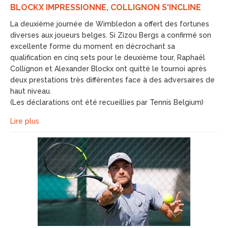
BLOCKX IMPRESSIONNE, COLLIGNON S'INCLINE
La deuxième journée de Wimbledon a offert des fortunes
diverses aux joueurs belges. Si Zizou Bergs a confirmé son
excellente forme du moment en décrochant sa
qualification en cinq sets pour le deuxième tour, Raphaël
Collignon et Alexander Blockx ont quitté le tournoi après
deux prestations très différentes face à des adversaires de
haut niveau.
(Les déclarations ont été recueillies par Tennis Belgium)
Lire plus