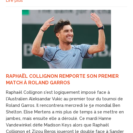
Lire plus
RAPHAËL COLLIGNON REMPORTE SON PREMIER
MATCH À ROLAND GARROS
Raphaël Collignon s'est logiquement imposé face à
l'Australien Aleksandar Vukic au premier tour du tournoi de
Roland Garros. Il rencontrera mercredi le 5e mondial Ben
Shelton. Elise Mertens a mis plus de temps à se mettre en
jambes, mais ensuite elle a déroulé. Ce mardi Hanne
Vandewinkel défie Madison Keys alors que Raphaël
Collignon et Zizou Bergs joueront le double face à Sander