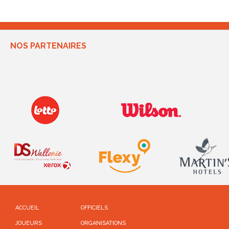
NOS PARTENAIRES
ACCUEIL
OFFICIELS
JOUEURS
ORGANISATIONS