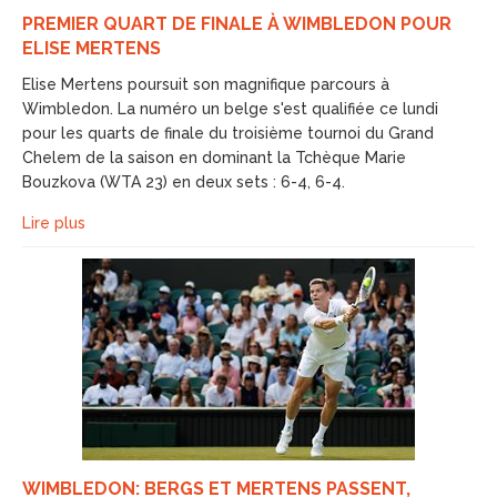
PREMIER QUART DE FINALE À WIMBLEDON POUR
ELISE MERTENS
Elise Mertens poursuit son magnifique parcours à
Wimbledon. La numéro un belge s'est qualifiée ce lundi
pour les quarts de finale du troisième tournoi du Grand
Chelem de la saison en dominant la Tchèque Marie
Bouzkova (WTA 23) en deux sets : 6-4, 6-4.
Lire plus
WIMBLEDON: BERGS ET MERTENS PASSENT,