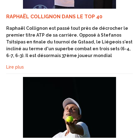
RAPHAËL COLLIGNON DANS LE TOP 40
Raphaël Collignon est passé tout près de décrocher le
premier titre ATP de sa carrière. Opposé à Stefanos
Tsitsipas en finale du tournoi de Gstaad, le Liégeois s'est
incliné au terme d'un superbe combat en trois sets (6-4,
6-7, 6-3). Il est désormais 37ème joueur mondial
Lire plus