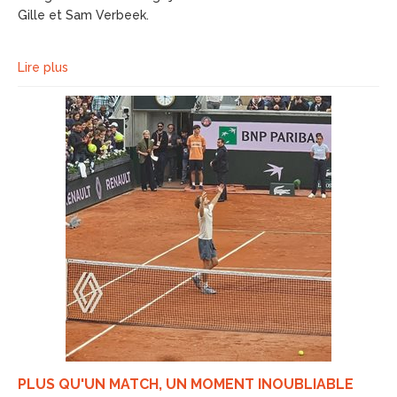
Gille et Sam Verbeek.
Lire plus
PLUS QU'UN MATCH, UN MOMENT INOUBLIABLE