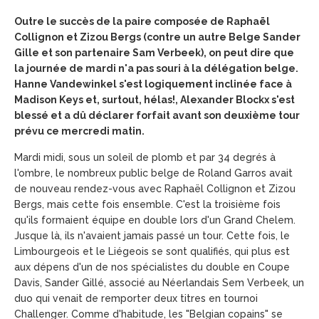
Outre le succès de la paire composée de Raphaël
Collignon et Zizou Bergs (contre un autre Belge Sander
Gille et son partenaire Sam Verbeek), on peut dire que
la journée de mardi n'a pas souri à la délégation belge.
Hanne Vandewinkel s'est logiquement inclinée face à
Madison Keys et, surtout, hélas!, Alexander Blockx s'est
blessé et a dû déclarer forfait avant son deuxième tour
prévu ce mercredi matin.
Mardi midi, sous un soleil de plomb et par 34 degrés à
l'ombre, le nombreux public belge de Roland Garros avait
de nouveau rendez-vous avec Raphaël Collignon et Zizou
Bergs, mais cette fois ensemble. C'est la troisième fois
qu'ils formaient équipe en double lors d'un Grand Chelem.
Jusque là, ils n'avaient jamais passé un tour. Cette fois, le
Limbourgeois et le Liégeois se sont qualifiés, qui plus est
aux dépens d'un de nos spécialistes du double en Coupe
Davis, Sander Gillé, associé au Néerlandais Sem Verbeek, un
duo qui venait de remporter deux titres en tournoi
Challenger. Comme d'habitude, les "Belgian copains" se