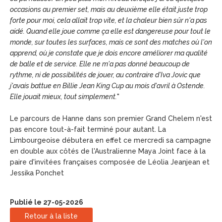
occasions au premier set, mais au deuxième elle était juste trop
forte pour moi, cela allait trop vite, et la chaleur bien sûr n'a pas
aidé. Quand elle joue comme ça elle est dangereuse pour tout le
monde, sur toutes les surfaces, mais ce sont des matches où l'on
apprend, où je constate que je dois encore améliorer ma qualité
de balle et de service. Elle ne m'a pas donné beaucoup de
rythme, ni de possibilités de jouer, au contraire d'Iva Jovic que
j'avais battue en Billie Jean King Cup au mois d'avril à Ostende.
Elle jouait mieux, tout simplement.
"
Le parcours de Hanne dans son premier Grand Chelem n'est
pas encore tout-à-fait terminé pour autant. La
Limbourgeoise débutera en effet ce mercredi sa campagne
en double aux côtés de l'Australienne Maya Joint face à la
paire d'invitées françaises composée de Léolia Jeanjean et
Jessika Ponchet
Publié le 27-05-2026
Retour à la liste