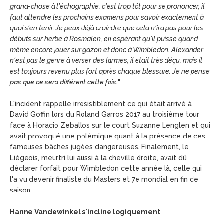
grand-chose à l'échographie, c'est trop tôt pour se prononcer, il
faut attendre les prochains examens pour savoir exactement à
quoi s'en tenir. Je peux déjà craindre que cela n'ira pas pour les
débuts sur herbe à Rosmalen, en espérant qu'il puisse quand
même encore jouer sur gazon et donc à Wimbledon. Alexander
n'est pas le genre à verser des larmes, il était très déçu, mais il
est toujours revenu plus fort après chaque blessure. Je ne pense
pas que ce sera différent cette fois.
"
L'incident rappelle irrésistiblement ce qui était arrivé à
David Goffin lors du Roland Garros 2017 au troisième tour
face à Horacio Zeballos sur le court Suzanne Lenglen et qui
avait provoqué une polémique quant à la présence de ces
fameuses bâches jugées dangereuses. Finalement, le
Liégeois, meurtri lui aussi à la cheville droite, avait dû
déclarer forfait pour Wimbledon cette année là, celle qui
l'a vu devenir finaliste du Masters et 7e mondial en fin de
saison.
Hanne Vandewinkel s'incline logiquement