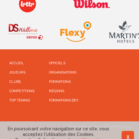
ACCUEIL
OFFICIELS
JOUEURS
ORGANISATIONS
CLUBS
FORMATIONS
COMPETITIONS
RÉGIONS
TOP TENNIS
FORMATIONS DEV
© Copyright Tennis Wallonie-Bruxelles
En poursuivant votre navigation sur ce site, vous
acceptez l'utilisation des Cookies.
X