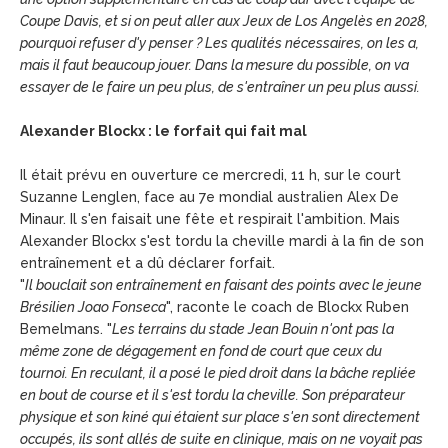
Coupe Davis, et si on peut aller aux Jeux de Los Angelès en 2028,
pourquoi refuser d'y penser ? Les qualités nécessaires, on les a,
mais il faut beaucoup jouer. Dans la mesure du possible, on va
essayer de le faire un peu plus, de s'entraîner un peu plus aussi.
Alexander Blockx : le forfait qui fait mal
Il était prévu en ouverture ce mercredi, 11 h, sur le court
Suzanne Lenglen, face au 7e mondial australien Alex De
Minaur. Il s'en faisait une fête et respirait l'ambition. Mais
Alexander Blockx s'est tordu la cheville mardi à la fin de son
entraînement et a dû déclarer forfait.
"
Il bouclait son entraînement en faisant des points avec le jeune
Brésilien Joao Fonseca
", raconte le coach de Blockx Ruben
Bemelmans. "
Les terrains du stade Jean Bouin n'ont pas la
même zone de dégagement en fond de court que ceux du
tournoi. En reculant, il a posé le pied droit dans la bâche repliée
en bout de course et il s'est tordu la cheville. Son préparateur
physique et son kiné qui étaient sur place s'en sont directement
occupés, ils sont allés de suite en clinique, mais on ne voyait pas