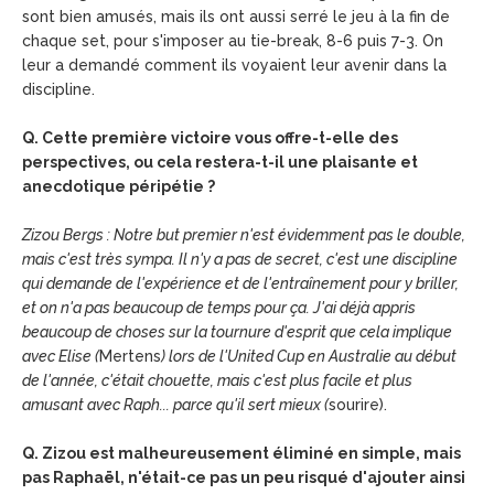
sont bien amusés, mais ils ont aussi serré le jeu à la fin de
chaque set, pour s'imposer au tie-break, 8-6 puis 7-3. On
leur a demandé comment ils voyaient leur avenir dans la
discipline.
Q. Cette première victoire vous offre-t-elle des
perspectives, ou cela restera-t-il une plaisante et
anecdotique péripétie ?
Zizou Bergs : Notre but premier n'est évidemment pas le double,
mais c'est très sympa. Il n'y a pas de secret, c'est une discipline
qui demande de l'expérience et de l'entraînement pour y briller,
et on n'a pas beaucoup de temps pour ça. J'ai déjà appris
beaucoup de choses sur la tournure d'esprit que cela implique
avec Elise (
Mertens
) lors de l'United Cup en Australie au début
de l'année, c'était chouette, mais c'est plus facile et plus
amusant avec Raph... parce qu'il sert mieux (
sourire).
Q. Zizou est malheureusement éliminé en simple, mais
pas Raphaël, n'était-ce pas un peu risqué d'ajouter ainsi