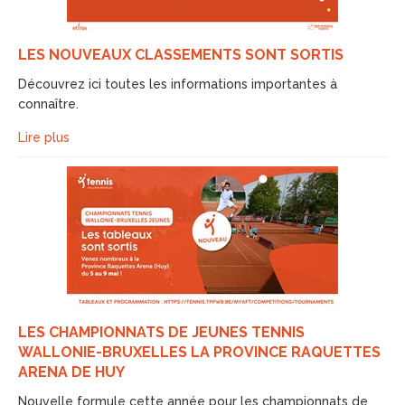
LES NOUVEAUX CLASSEMENTS SONT SORTIS
Découvrez ici toutes les informations importantes à
connaître.
Lire plus
LES CHAMPIONNATS DE JEUNES TENNIS
WALLONIE-BRUXELLES LA PROVINCE RAQUETTES
ARENA DE HUY
Nouvelle formule cette année pour les championnats de