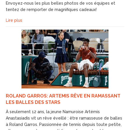
Envoyez-nous les plus belles photos de vos équipes et
tentez de remporter de magnifiques cadeaux!
Lire plus
ROLAND GARROS: ARTEMIS RÊVE EN RAMASSANT
LES BALLES DES STARS
À seulement 12 ans, la jeune Namuroise Artémis
Anastasiadis vit un rêve éveillé : être ramasseuse de balles
à Roland Garros. Passionnée de tennis depuis toute petite,