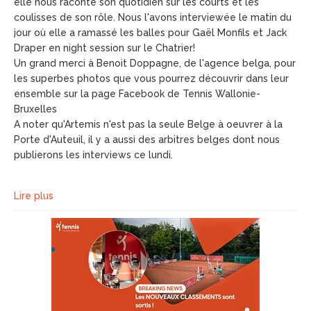
elle nous raconte son quotidien sur les courts et les
coulisses de son rôle. Nous l'avons interviewée le matin du
jour où elle a ramassé les balles pour Gaël Monfils et Jack
Draper en night session sur le Chatrier!
Un grand merci à Benoit Doppagne, de l'agence belga, pour
les superbes photos que vous pourrez découvrir dans leur
ensemble sur la page Facebook de Tennis Wallonie-
Bruxelles
A noter qu'Artemis n'est pas la seule Belge à oeuvrer à la
Porte d'Auteuil, il y a aussi des arbitres belges dont nous
publierons les interviews ce lundi.
Lire plus