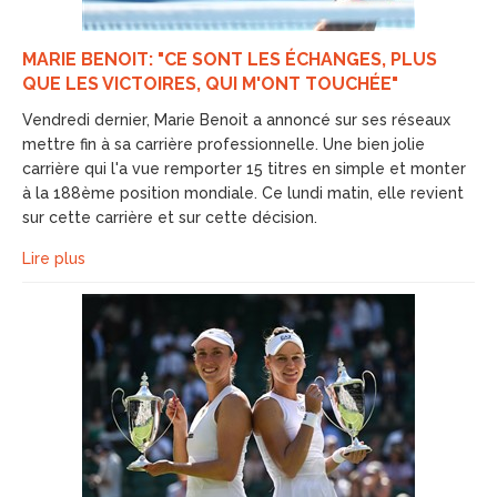
MARIE BENOIT: "CE SONT LES ÉCHANGES, PLUS
QUE LES VICTOIRES, QUI M'ONT TOUCHÉE"
Vendredi dernier, Marie Benoit a annoncé sur ses réseaux
mettre fin à sa carrière professionnelle. Une bien jolie
carrière qui l'a vue remporter 15 titres en simple et monter
à la 188ème position mondiale. Ce lundi matin, elle revient
sur cette carrière et sur cette décision.
Lire plus