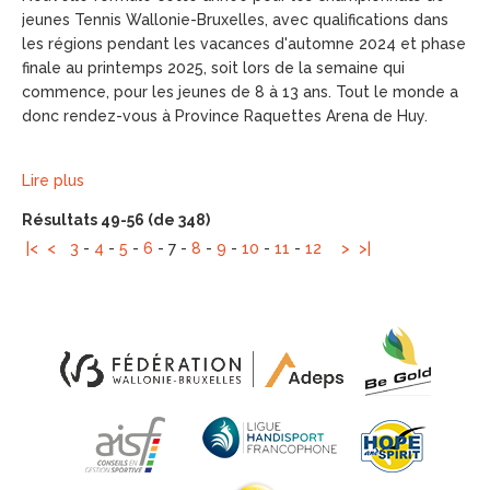
jeunes Tennis Wallonie-Bruxelles, avec qualifications dans
les régions pendant les vacances d'automne 2024 et phase
finale au printemps 2025, soit lors de la semaine qui
commence, pour les jeunes de 8 à 13 ans. Tout le monde a
donc rendez-vous à Province Raquettes Arena de Huy.
Lire plus
Résultats 49-56 (de 348)
|<
<
3
-
4
-
5
-
6
-
7
-
8
-
9
-
10
-
11
-
12
>
>|