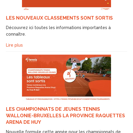
LES NOUVEAUX CLASSEMENTS SONT SORTIS
Découvrez ici toutes les informations importantes à
connaître.
Lire plus
LES CHAMPIONNATS DE JEUNES TENNIS
WALLONIE-BRUXELLES LA PROVINCE RAQUETTES
ARENA DE HUY
Nouvelle formule cette année pour les championnats de