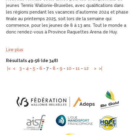
jeunes Tennis Wallonie-Bruxelles, avec qualifications dans
les régions pendant les vacances d'automne 2024 et phase
finale au printemps 2025, soit lors de la semaine qui
commence, pour les jeunes de 8 à 13 ans. Tout le monde a
donc rendez-vous à Province Raquettes Arena de Huy.
Lire plus
Résultats 49-56 (de 348)
|<
<
3
-
4
-
5
-
6
-
7
-
8
-
9
-
10
-
11
-
12
>
>|