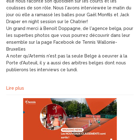
elle nous raconte son quotidien sur les courts et les
coulisses de son rôle. Nous l'avons interviewée le matin du
jour où elle a ramassé les balles pour Gaël Monfils et Jack
Draper en night session sur le Chatrier!
Un grand merci à Benoit Doppagne, de l'agence belga, pour
les superbes photos que vous pourrez découvrir dans leur
ensemble sur la page Facebook de Tennis Wallonie-
Bruxelles
A noter qu'Artemis n'est pas la seule Belge à oeuvrer à la
Porte d'Auteuil, il y a aussi des arbitres belges dont nous
publierons les interviews ce lundi.
Lire plus