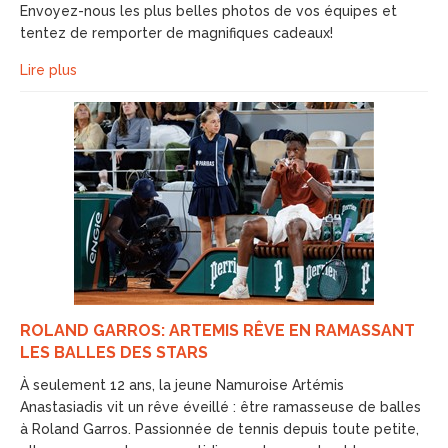
Envoyez-nous les plus belles photos de vos équipes et
tentez de remporter de magnifiques cadeaux!
Lire plus
ROLAND GARROS: ARTEMIS RÊVE EN RAMASSANT
LES BALLES DES STARS
À seulement 12 ans, la jeune Namuroise Artémis
Anastasiadis vit un rêve éveillé : être ramasseuse de balles
à Roland Garros. Passionnée de tennis depuis toute petite,