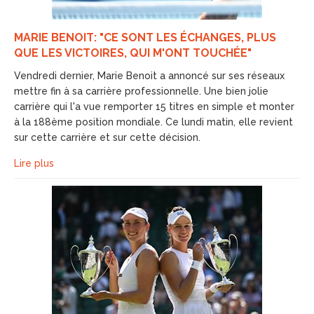
MARIE BENOIT: "CE SONT LES ÉCHANGES, PLUS
QUE LES VICTOIRES, QUI M'ONT TOUCHÉE"
Vendredi dernier, Marie Benoit a annoncé sur ses réseaux
mettre fin à sa carrière professionnelle. Une bien jolie
carrière qui l'a vue remporter 15 titres en simple et monter
à la 188ème position mondiale. Ce lundi matin, elle revient
sur cette carrière et sur cette décision.
Lire plus