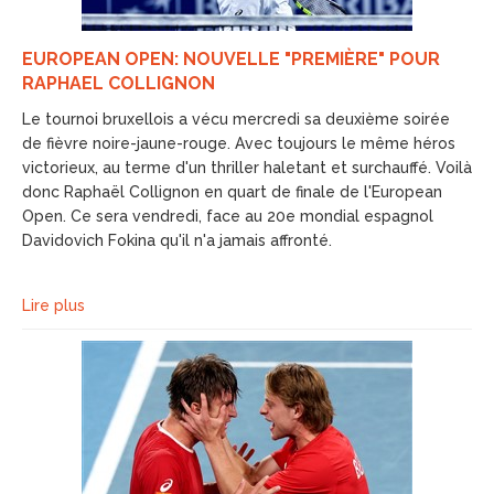
EUROPEAN OPEN: NOUVELLE "PREMIÈRE" POUR
RAPHAEL COLLIGNON
Le tournoi bruxellois a vécu mercredi sa deuxième soirée
de fièvre noire-jaune-rouge. Avec toujours le même héros
victorieux, au terme d'un thriller haletant et surchauffé. Voilà
donc Raphaël Collignon en quart de finale de l'European
Open. Ce sera vendredi, face au 20e mondial espagnol
Davidovich Fokina qu'il n'a jamais affronté.
Lire plus