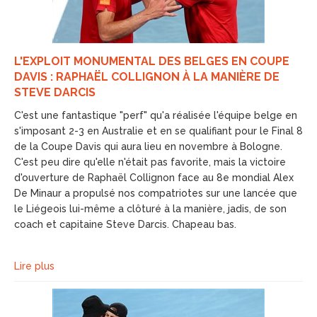
L'EXPLOIT MONUMENTAL DES BELGES EN COUPE
DAVIS : RAPHAËL COLLIGNON À LA MANIÈRE DE
STEVE DARCIS
C'est une fantastique "perf" qu'a réalisée l'équipe belge en
s'imposant 2-3 en Australie et en se qualifiant pour le Final 8
de la Coupe Davis qui aura lieu en novembre à Bologne.
C'est peu dire qu'elle n'était pas favorite, mais la victoire
d'ouverture de Raphaël Collignon face au 8e mondial Alex
De Minaur a propulsé nos compatriotes sur une lancée que
le Liégeois lui-même a clôturé à la manière, jadis, de son
coach et capitaine Steve Darcis. Chapeau bas.
Lire plus