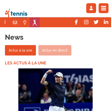
News
Actus à la une
Actus en direct
LES ACTUS À LA UNE