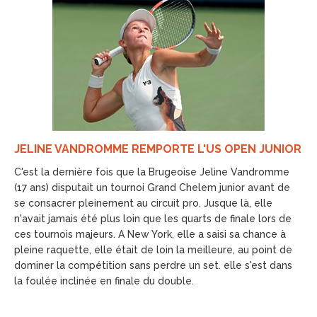
JELINE VANDROMME REMPORTE L'US OPEN JUNIOR
C'est la dernière fois que la Brugeoise Jeline Vandromme
(17 ans) disputait un tournoi Grand Chelem junior avant de
se consacrer pleinement au circuit pro. Jusque là, elle
n'avait jamais été plus loin que les quarts de finale lors de
ces tournois majeurs. A New York, elle a saisi sa chance à
pleine raquette, elle était de loin la meilleure, au point de
dominer la compétition sans perdre un set. elle s'est dans
la foulée inclinée en finale du double.