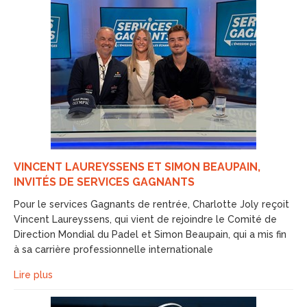
VINCENT LAUREYSSENS ET SIMON BEAUPAIN,
INVITÉS DE SERVICES GAGNANTS
Pour le services Gagnants de rentrée, Charlotte Joly reçoit
Vincent Laureyssens, qui vient de rejoindre le Comité de
Direction Mondial du Padel et Simon Beaupain, qui a mis fin
à sa carrière professionnelle internationale
Lire plus