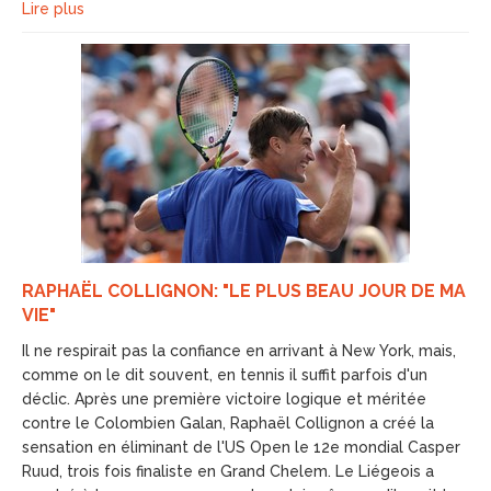
Lire plus
RAPHAËL COLLIGNON: "LE PLUS BEAU JOUR DE MA
VIE"
Il ne respirait pas la confiance en arrivant à New York, mais,
comme on le dit souvent, en tennis il suffit parfois d'un
déclic. Après une première victoire logique et méritée
contre le Colombien Galan, Raphaël Collignon a créé la
sensation en éliminant de l'US Open le 12e mondial Casper
Ruud, trois fois finaliste en Grand Chelem. Le Liégeois a