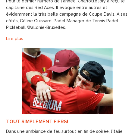
Pour le dernier numéro de l'année, Charlotte joly a reçu le
capitaine des Red Aces. Il évoque entre autres et
évidemment la très belle campagne de Coupe Davis. A ses
côtés, Céline Guissard, Padel Manager de Tennis Padel
Pickleball Wallonie-Bruxelles.
Lire plus
TOUT SIMPLEMENT FIERS!
Dans une ambiance de feu,surtout en fin de soirée, l’Italie