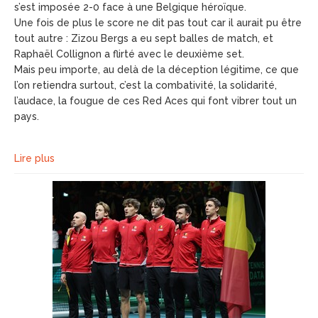
s’est imposée 2-0 face à une Belgique héroïque.
Une fois de plus le score ne dit pas tout car il aurait pu être
tout autre : Zizou Bergs a eu sept balles de match, et
Raphaël Collignon a flirté avec le deuxième set.
Mais peu importe, au delà de la déception légitime, ce que
l’on retiendra surtout, c’est la combativité, la solidarité,
l’audace, la fougue de ces Red Aces qui font vibrer tout un
pays.
Lire plus