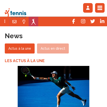
News
Actus à la une
Actus en direct
LES ACTUS À LA UNE