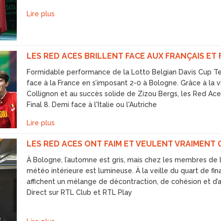
Lire plus
LES RED ACES BRILLENT FACE AUX FRANÇAIS ET 
Formidable performance de la Lotto Belgian Davis Cup Team
face à la France en s’imposant 2-0 à Bologne. Grâce à la 
Collignon et au succès solide de Zizou Bergs, les Red Aces
Final 8. Demi face à l'Italie ou l'Autriche
Lire plus
LES RED ACES ONT FAIM ET VEULENT VRAIMENT
À Bologne, l’automne est gris, mais chez les membres de l
météo intérieure est lumineuse. À la veille du quart de fi
affichent un mélange de décontraction, de cohésion et d
Direct sur RTL Club et RTL Play