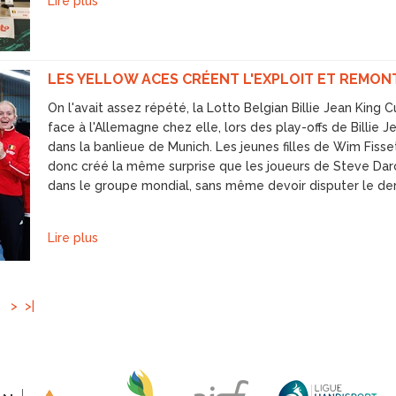
Lire plus
LES YELLOW ACES CRÉENT L'EXPLOIT ET REMO
On l'avait assez répété, la Lotto Belgian Billie Jean King C
face à l'Allemagne chez elle, lors des play-offs de Billie
dans la banlieue de Munich. Les jeunes filles de Wim Fissett
donc créé la même surprise que les joueurs de Steve Darci
dans le groupe mondial, sans même devoir disputer le der
Lire plus
>
>|