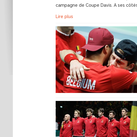
campagne de Coupe Davis. A ses côtés, 
Lire plus