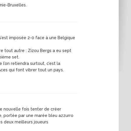
ie-Bruxelles.
e s’est imposée 2-0 face à une Belgique
tre tout autre : Zizou Bergs a eu sept
xième set.
l’on retiendra surtout, c’est la
Aces qui font vibrer tout un pays.
e nouvelle fois tenter de créer
itre, portée par une marée bleu azzurro
s deux meilleurs joueurs