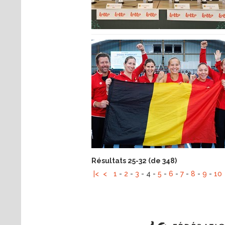
Résultats 25-32 (de 348)
|<
<
1
-
2
-
3
-
4
-
5
-
6
-
7
-
8
-
9
-
10