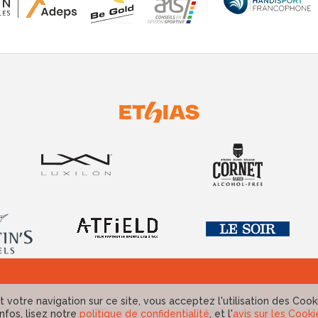
 votre navigation sur ce site, vous acceptez l'utilisation des Cook
OFFICIELS
ORGANISATIONS
FORMATIONS
RÉGIONS
FORMATIONS DEV
infos, lisez notre
politique de confidentialité
, et l'
avis sur les Cooki