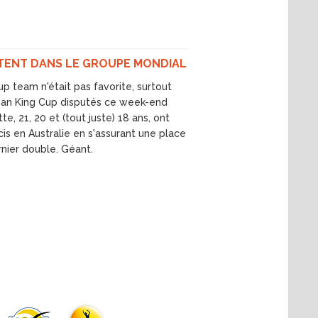
NTENT DANS LE GROUPE MONDIAL
up team n'était pas favorite, surtout
 Jean King Cup disputés ce week-end
e, 21, 20 et (tout juste) 18 ans, ont
s en Australie en s'assurant une place
nier double. Géant.