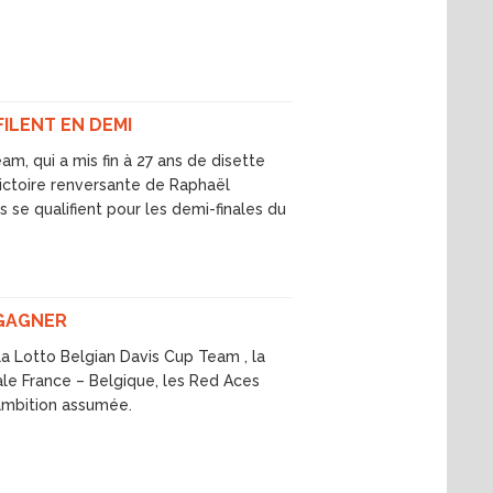
FILENT EN DEMI
, qui a mis fin à 27 ans de disette
victoire renversante de Raphaël
 se qualifient pour les demi-finales du
 GAGNER
a Lotto Belgian Davis Cup Team , la
nale France – Belgique, les Red Aces
’ambition assumée.