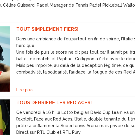
Céline Guissard, Padel Manager de Tennis Padel Pickleball Wallon
TOUT SIMPLEMENT FIERS!
Dans une ambiance de feu,surtout en fin de soirée, l’Itali
héroïque.
Une fois de plus le score ne dit pas tout car il aurait pu ê
balles de match, et Raphaël Collignon a flirté avec le deu
Mais peu importe, au delà de la déception légitime, ce que 
combativité, la solidarité, l’audace, la fougue de ces Red 
Lire plus
TOUS DERRIÈRE LES RED ACES!
Ce vendredi à 16 h, la Lotto belgian Davis Cup team va un
l’exploit. Face aux Red Aces, l’Italie, double tenante du t
prête à enflammer la SuperTennis Arena mais privée de se
Direct sur RTL Club et RTL Play