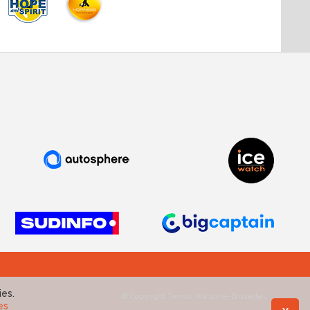
ies.
© Copyright Tennis Wallonie-Bruxelles
es