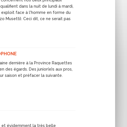
n concernent nos deux principaux
alifient dans la nuit de lundi à mardi,
n exploit face à l'homme en forme du
 Musetti). Ceci dit, ce ne serait pas
COPHONE
maine dernière à la Province Raquettes
n des égards. Des junior(e)s aux pros,
ur saison et préfacer la suivante.
s et évidemment la très belle