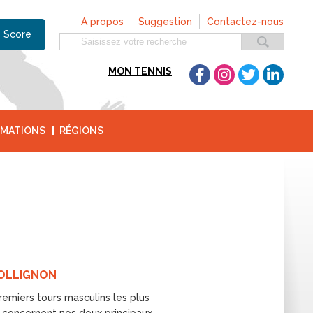
A propos
Suggestion
Contactez-nous
 Score
MON TENNIS
MATIONS
RÉGIONS
COLLIGNON
remiers tours masculins les plus