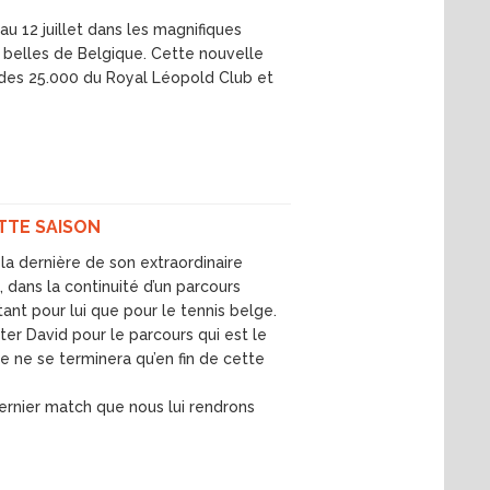
u 12 juillet dans les magnifiques
 belles de Belgique. Cette nouvelle
des 25.000 du Royal Léopold Club et
ETTE SAISON
la dernière de son extraordinaire
 dans la continuité d’un parcours
ant pour lui que pour le tennis belge.
ter David pour le parcours qui est le
ne ne se terminera qu’en fin de cette
 dernier match que nous lui rendrons