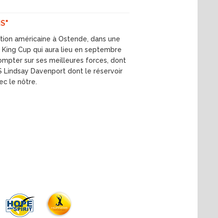
S"
ection américaine à Ostende, dans une
ean King Cup qui aura lieu en septembre
ompter sur ses meilleures forces, dont
 Lindsay Davenport dont le réservoir
c le nôtre.