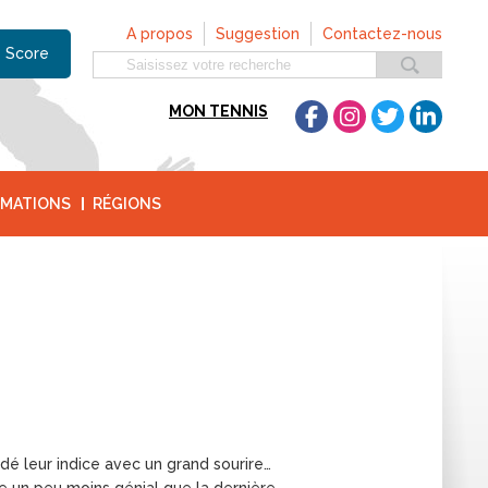
A propos
Suggestion
Contactez-nous
 Score
MON TENNIS
MATIONS
RÉGIONS
é leur indice avec un grand sourire…