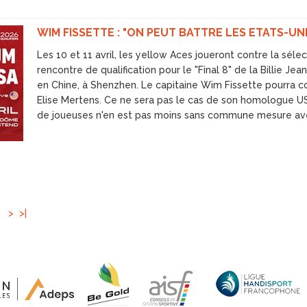
WIM FISSETTE : "ON PEUT BATTRE LES ETATS-UNI
Les 10 et 11 avril, les yellow Aces joueront contre la sél
rencontre de qualification pour le "Final 8" de la Billie J
en Chine, à Shenzhen. Le capitaine Wim Fissette pourra c
Elise Mertens. Ce ne sera pas le cas de son homologue US
de joueuses n'en est pas moins sans commune mesure ave
>
>|