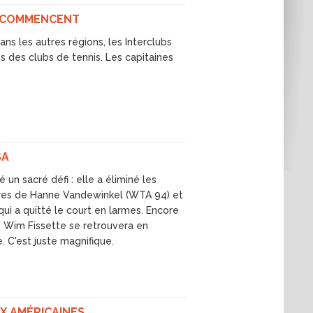
RECOMMENCENT
ns les autres régions, les Interclubs
s des clubs de tennis. Les capitaines
SA
un sacré défi : elle a éliminé les
oires de Hanne Vandewinkel (WTA 94) et
ui a quitté le court en larmes. Encore
e Wim Fissette se retrouvera en
. C'est juste magnifique.
X AMÉRICAINES