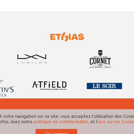
 votre navigation sur ce site, vous acceptez l'utilisation des Cook
OFFICIELS
ORGANISATIONS
FORMATIONS
RÉGIONS
FORMATIONS DEV
infos, lisez notre
politique de confidentialité
, et l'
avis sur les Cooki