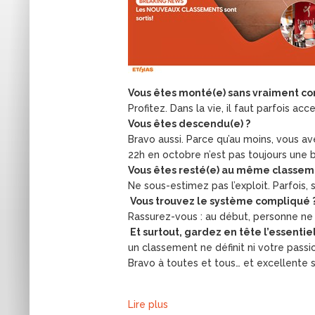
Vous êtes monté(e) sans vraiment c
Profitez. Dans la vie, il faut parfois 
Vous êtes descendu(e) ?
Bravo aussi. Parce qu’au moins, vous ave
22h en octobre n’est pas toujours une 
Vous êtes resté(e) au même classem
Ne sous-estimez pas l’exploit. Parfois, 
Vous trouvez le système compliqué 
Rassurez-vous : au début, personne ne 
Et surtout, gardez en tête l’essentiel
un classement ne définit ni votre passion
Bravo à toutes et tous… et excellente s
Lire plus