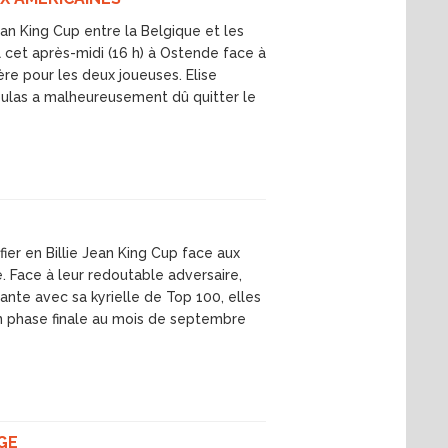
Jean King Cup entre la Belgique et les
 cet après-midi (16 h) à Ostende face à
ère pour les deux joueuses. Elise
oulas a malheureusement dû quitter le
ier en Billie Jean King Cup face aux
. Face à leur redoutable adversaire,
ante avec sa kyrielle de Top 100, elles
en phase finale au mois de septembre
GE