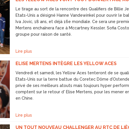
Le tirage au sort de la rencontre des Qualifiers de Billie 
Etats-Unis a désigné Hanne Vandewinkel pour ouvrir le bal
Iva Jovic, 18 ans, et déjà 16e mondiale. Ce sera une premi
Mertens enchaînera face à Mccartney Kessler. Sofia Cost
groupe pour raison de santé.
Lire plus
ELISE MERTENS INTÈGRE LES YELLOW ACES
Vendredi et samedi, les Yellow Aces tenteront de se qualif
Etats-Unis sur la terre battue du Coretec Dôme d’Ostende
privé de ses meilleurs atouts mais toujours hyper perform
comptent sur le retour d' Elise Mertens, pour les mener 
en Chine.
Lire plus
UN TOUT NOUVEAU CHALLENGER AU RTC DE LIÈ