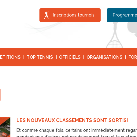
Inscriptions tournois
Programme
ETITIONS
TOP TENNIS
OFFICIELS
ORGANISATIONS
FOR
LES NOUVEAUX CLASSEMENTS SONT SORTIS!
Et comme chaque fois, certains ont immédiatement regard